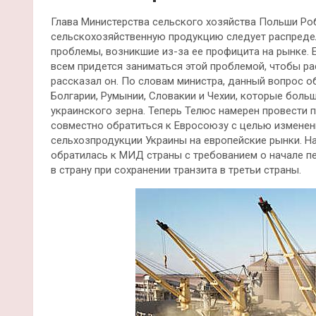
Глава Министерства сельского хозяйства Польши Роб
сельскохозяйственную продукцию следует распреде
проблемы, возникшие из-за ее профицита на рынке. 
всем придется заниматься этой проблемой, чтобы ра
рассказал он. По словам министра, данный вопрос о
Болгарии, Румынии, Словакии и Чехии, которые боль
украинского зерна. Теперь Телюс намерен провести
совместно обратиться к Евросоюзу с целью изменен
сельхозпродукции Украины на европейские рынки. Н
обратилась к МИД страны с требованием о начале п
в страну при сохранении транзита в третьи страны.