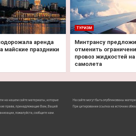
ТУРИЗМ
подорожала аренда
Минтрансу предлож
а майские праздники
отменить ограничени
провоз жидкостей на
самолета
ли на нашем сайте материалы, которые
На сайте могут быть опубликованы матери
кие права, принадлежащие Вам, Вашей
При цитировании ссылка на источник обяз
анизации, пожалуйста, сообщите нам.