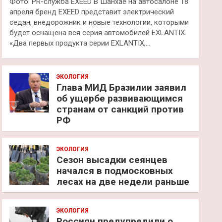
Фото: PR-служба EXEED В Шанхае на автосалоне 18
апреля бренд EXEED представит электрический
седан, внедорожник и новые технологии, которыми
будет оснащена вся серия автомобилей EXLANTIX.
«Два первых продукта серии EXLANTIX,…
ЭКОЛОГИЯ
Глава МИД Бразилии заявил
об ущербе развивающимся
странам от санкций против
РФ
ЭКОЛОГИЯ
Сезон высадки сеянцев
начался в подмосковных
лесах на две недели раньше
ЭКОЛОГИЯ
Россиян предупредили о