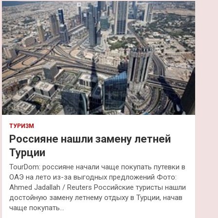
к
ТУРИЗМ
Россияне нашли замену летней
Турции
TourDom: россияне начали чаще покупать путевки в
ОАЭ на лето из-за выгодных предложений Фото:
Ahmed Jadallah / Reuters Российские туристы нашли
достойную замену летнему отдыху в Турции, начав
чаще покупать…