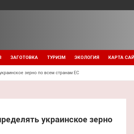
З
ЗАГОТОВКА
ТУРИЗМ
ЭКОЛОГИЯ
КАРТА СА
краинское зерно по всем странам ЕС
ределять украинское зерно