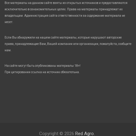
Все материалы на данном сайте взяты из открытых источников и предоставляются
исключительно в ознакомительных целях. Права на материалы принадлежат их
владельцам. Администрация сайта ответственности за содержание материала не
несет.
Если Вы обнаружили на нашем сайте материалы, которые нарушают авторские
права, принадлежащие Вам, Вашей компании или организации, пожалуйста, сообщите
нам.
На сайте могут быть опубликованы материалы 18+!
При цитировании ссылка на источник обязательна.
Copyright © 2026
Red Agro.