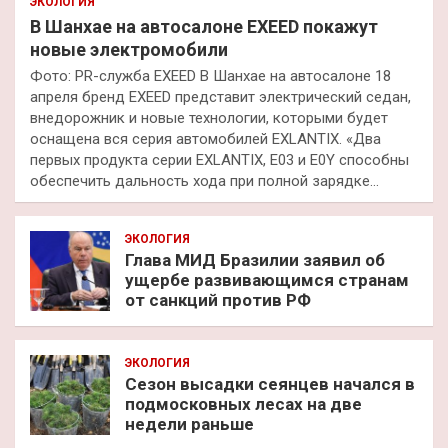
ЭКОЛОГИЯ
В Шанхае на автосалоне EXEED покажут
новые электромобили
Фото: PR-служба EXEED В Шанхае на автосалоне 18
апреля бренд EXEED представит электрический седан,
внедорожник и новые технологии, которыми будет
оснащена вся серия автомобилей EXLANTIX. «Два
первых продукта серии EXLANTIX, E03 и E0Y способны
обеспечить дальность хода при полной зарядке…
ЭКОЛОГИЯ
Глава МИД Бразилии заявил об
ущербе развивающимся странам
от санкций против РФ
ЭКОЛОГИЯ
Сезон высадки сеянцев начался в
подмосковных лесах на две
недели раньше