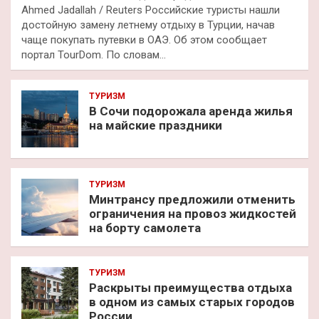
Ahmed Jadallah / Reuters Российские туристы нашли
достойную замену летнему отдыху в Турции, начав
чаще покупать путевки в ОАЭ. Об этом сообщает
портал TourDom. По словам…
ТУРИЗМ
В Сочи подорожала аренда жилья
на майские праздники
ТУРИЗМ
Минтрансу предложили отменить
ограничения на провоз жидкостей
на борту самолета
ТУРИЗМ
Раскрыты преимущества отдыха
в одном из самых старых городов
России