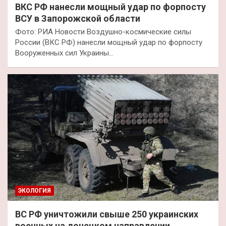
ВКС РФ нанесли мощный удар по форпосту
ВСУ в Запорожской области
Фото: РИА Новости Воздушно-космические силы
России (ВКС РФ) нанесли мощный удар по форпосту
Вооруженных сил Украины…
ЭКОЛОГИЯ
ВС РФ уничтожили свыше 250 украинских
военных на донецком направлении