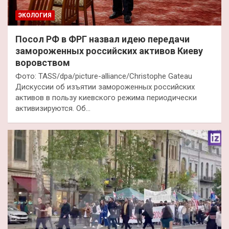
ЭКОЛОГИЯ
Посол РФ в ФРГ назвал идею передачи
замороженных российских активов Киеву
воровством
Фото: TASS/dpa/picture-alliance/Christophe Gateau
Дискуссии об изъятии замороженных российских
активов в пользу киевского режима периодически
активизируются. Об…