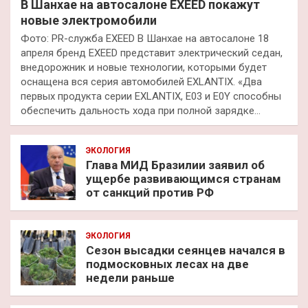
В Шанхае на автосалоне EXEED покажут
новые электромобили
Фото: PR-служба EXEED В Шанхае на автосалоне 18
апреля бренд EXEED представит электрический седан,
внедорожник и новые технологии, которыми будет
оснащена вся серия автомобилей EXLANTIX. «Два
первых продукта серии EXLANTIX, E03 и E0Y способны
обеспечить дальность хода при полной зарядке…
ЭКОЛОГИЯ
Глава МИД Бразилии заявил об
ущербе развивающимся странам
от санкций против РФ
ЭКОЛОГИЯ
Сезон высадки сеянцев начался в
подмосковных лесах на две
недели раньше