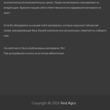
исключительно в ознакомительных целях. Права на материалы принадлежат их
владельцам. Администрация сайта ответственности за содержание материала не
несет.
Если Вы обнаружили на нашем сайте материалы, которые нарушают авторские
права, принадлежащие Вам, Вашей компании или организации, пожалуйста, сообщите
нам.
На сайте могут быть опубликованы материалы 18+!
При цитировании ссылка на источник обязательна.
Copyright © 2026
Red Agro.