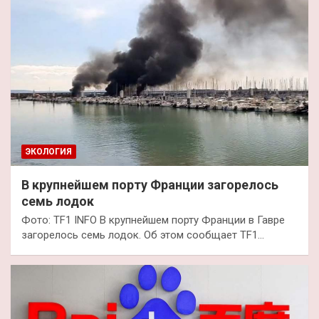
ЭКОЛОГИЯ
В крупнейшем порту Франции загорелось
семь лодок
Фото: TF1 INFO В крупнейшем порту Франции в Гавре
загорелось семь лодок. Об этом сообщает TF1…