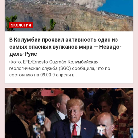
ЭКОЛОГИЯ
В Колумбии проявил активность один из
самых опасных вулканов мира — Невадо-
дель-Руис
Фото: EFE/Ernesto Guzmán Колумбийская
геологическая служба (SGC) сообщила, что по
состоянию на 09:00 9 апреля в…