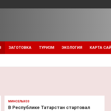
З
ЗАГОТОВКА
ТУРИЗМ
ЭКОЛОГИЯ
КАРТА СА
МИНСЕЛЬХОЗ
В Республике Татарстан стартовал