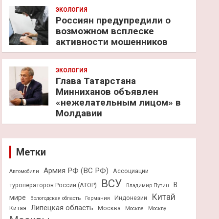
ЭКОЛОГИЯ
Россиян предупредили о
возможном всплеске
активности мошенников
ЭКОЛОГИЯ
Глава Татарстана
Минниханов объявлен
«нежелательным лицом» в
Молдавии
Метки
Армия РФ (ВС РФ)
Ассоциации
Автомобили
ВСУ
В
туроператоров России (АТОР)
Владимир Путин
Китай
мире
Индонезии
Вологодская область
Германия
Липецкая область
Китая
Москва
Москве
Москву