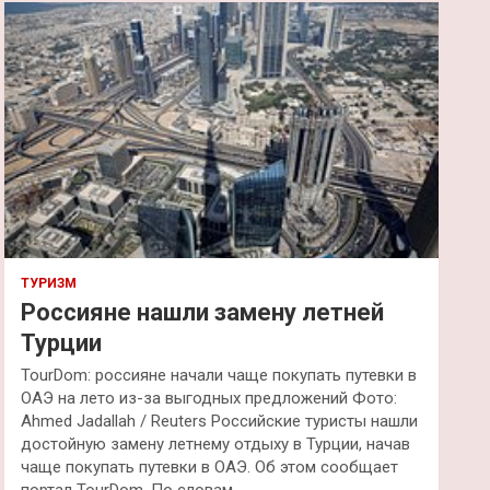
к
ТУРИЗМ
Россияне нашли замену летней
Турции
TourDom: россияне начали чаще покупать путевки в
ОАЭ на лето из-за выгодных предложений Фото:
Ahmed Jadallah / Reuters Российские туристы нашли
достойную замену летнему отдыху в Турции, начав
чаще покупать путевки в ОАЭ. Об этом сообщает