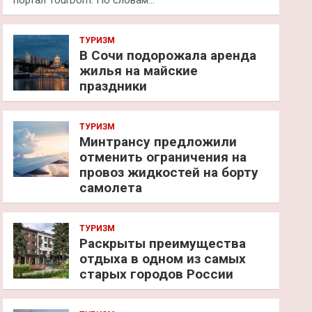
портал TourDom. По словам…
ТУРИЗМ
В Сочи подорожала аренда
жилья на майские
праздники
ТУРИЗМ
Минтрансу предложили
отменить ограничения на
провоз жидкостей на борту
самолета
ТУРИЗМ
Раскрыты преимущества
отдыха в одном из самых
старых городов России