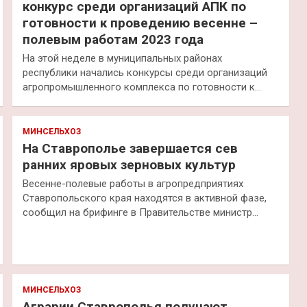
конкурс среди организаций АПК по
готовности к проведению весенне –
полевым работам 2023 года
На этой неделе в муниципальных районах
республики начались конкурсы среди организаций
агропромышленного комплекса по готовности к…
МИНСЕЛЬХОЗ
На Ставрополье завершается сев
ранних яровых зерновых культур
Весенне-полевые работы в агропредприятиях
Ставропольского края находятся в активной фазе,
сообщил на брифинге в Правительстве министр…
МИНСЕЛЬХОЗ
Аграрии Ставрополья получают