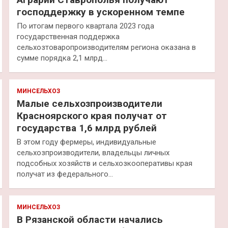
господдержку в ускоренном темпе
По итогам первого квартала 2023 года
государственная поддержка
сельхозтоваропроизводителям региона оказана в
сумме порядка 2,1 млрд…
МИНСЕЛЬХОЗ
Малые сельхозпроизводители
Красноярского края получат от
государства 1,6 млрд рублей
В этом году фермеры, индивидуальные
сельхозпроизводители, владельцы личных
подсобных хозяйств и сельхозкооперативы края
получат из федерального…
МИНСЕЛЬХОЗ
В Рязанской области начались