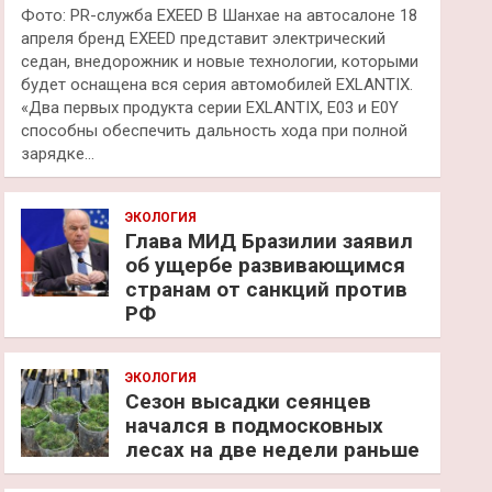
Фото: PR-служба EXEED В Шанхае на автосалоне 18
апреля бренд EXEED представит электрический
седан, внедорожник и новые технологии, которыми
будет оснащена вся серия автомобилей EXLANTIX.
«Два первых продукта серии EXLANTIX, E03 и E0Y
способны обеспечить дальность хода при полной
зарядке…
ЭКОЛОГИЯ
Глава МИД Бразилии заявил
об ущербе развивающимся
странам от санкций против
РФ
ЭКОЛОГИЯ
Сезон высадки сеянцев
начался в подмосковных
лесах на две недели раньше