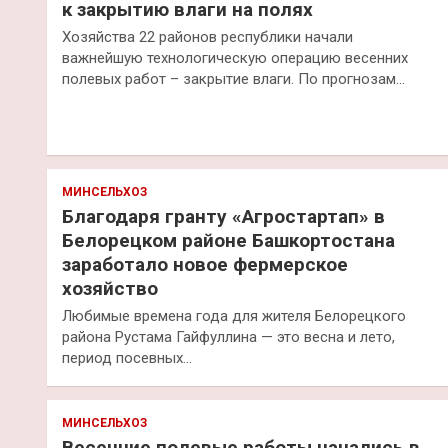
к закрытию влаги на полях
Хозяйства 22 районов республики начали
важнейшую технологическую операцию весенних
полевых работ – закрытие влаги. По прогнозам…
МИНСЕЛЬХОЗ
Благодаря гранту «Агростартап» в
Белорецком районе Башкортостана
заработало новое фермерское
хозяйство
Любимые времена года для жителя Белорецкого
района Рустама Гайфуллина — это весна и лето,
период посевных…
МИНСЕЛЬХОЗ
Весенние полевые работы начались в