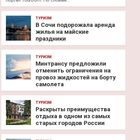
портал TourDom. По словам…
ТУРИЗМ
В Сочи подорожала аренда
жилья на майские
праздники
ТУРИЗМ
Минтрансу предложили
отменить ограничения на
провоз жидкостей на борту
самолета
ТУРИЗМ
Раскрыты преимущества
отдыха в одном из самых
старых городов России