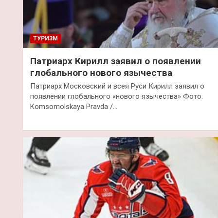
ТУРИЗМ
Патриарх Кирилл заявил о появлении
глобального нового язычества
Патриарх Московский и всея Руси Кирилл заявил о
появлении глобального «нового язычества» Фото:
Komsomolskaya Pravda /…