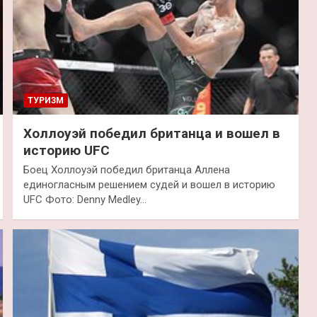
ТУРИЗМ
Холлоуэй победил британца и вошел в
историю UFC
Боец Холлоуэй победил британца Аллена
единогласным решением судей и вошел в историю
UFC Фото: Denny Medley…