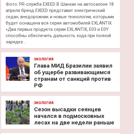
Фото: PR-служба EXEED В Шанхае на автосалоне 18
апреля бренд EXEED представит электрический
седан, внедорожник и новые технологии, которыми
будет оснащена вся серия автомобилей EXLANTIX.
«Два первых продукта серии EXLANTIX, E03 и E0Y
способны обеспечить дальность хода при полной
зарядке…
ЭКОЛОГИЯ
Глава МИД Бразилии заявил
об ущербе развивающимся
странам от санкций против
РФ
ЭКОЛОГИЯ
Сезон высадки сеянцев
начался в подмосковных
лесах на две недели раньше