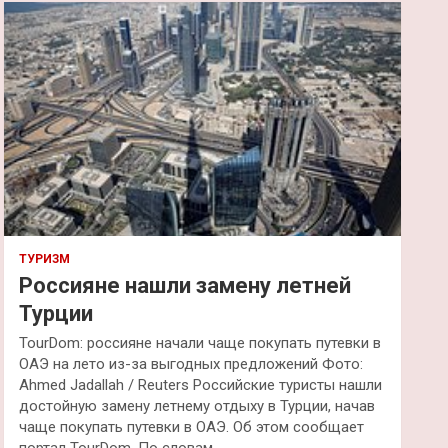
к
ТУРИЗМ
Россияне нашли замену летней
Турции
TourDom: россияне начали чаще покупать путевки в
ОАЭ на лето из-за выгодных предложений Фото:
Ahmed Jadallah / Reuters Российские туристы нашли
достойную замену летнему отдыху в Турции, начав
чаще покупать путевки в ОАЭ. Об этом сообщает