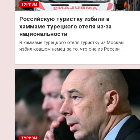
ТУРИЗМ
Российскую туристку избили в
хаммаме турецкого отеля из-за
национальности
В хаммаме турецкого отеля туристку из Москвы
избил ковшом немец за то, что она из России…
ТУРИЗМ