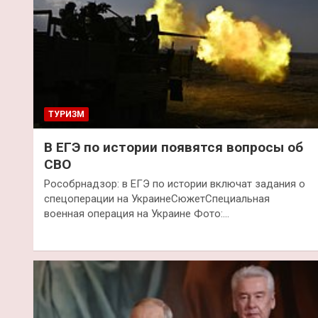
ТУРИЗМ
В ЕГЭ по истории появятся вопросы об
СВО
Рособрнадзор: в ЕГЭ по истории включат задания о
спецоперации на УкраинеСюжетСпециальная
военная операция на Украине Фото:…