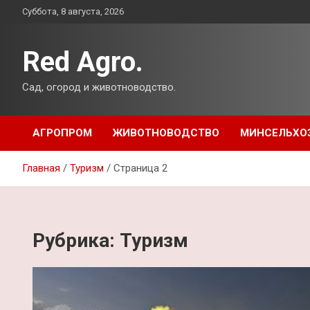
Перейти
Суббота, 8 августа, 2026
к
содержимому
Red Agro.
Сад, огород и животноводство.
АГРОПРОМ
ЖИВОТНОВОДСТВО
МИНСЕЛЬХО
Главная
Туризм
Страница 2
Рубрика:
Туризм