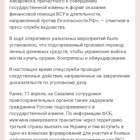
Хабаровска, причастного к совершению
государственной измены в форме оказания
финансовой помощи ВСУ в деятельности,
направленной против безопасности РФ», — отметили в
пресс-службе ведомства.
В ходе оперативно-разыскных мероприятий было
установлено, что подозреваемый произвел перевод
личных денежных средств, чтобы украинские войска
могли купить оружие, боеприпасы и обмундирование.
В настоящее время спецслужба проводит
следственные действия, направленные на закрепление
доказательств по уголовному делу.
Ранее, 11 апреля, на Сахалине сотрудники
правоохранительных органов также задержали
гражданина России, подозреваемого в
государственной измене. По информации ФСБ,
мужчина намеревался транзитом через территорию
третьей страны выехать на Украину и там вступить в
одно из воинских формирований для участия в боевых
действиях против российских вооруженных сил (ВС).