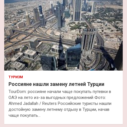
к
ТУРИЗМ
Россияне нашли замену летней Турции
TourDom: россияне начали чаще покупать путевки в
ОАЭ на лето из-за выгодных предложений Фото:
Ahmed Jadallah / Reuters Российские туристы нашли
достойную замену летнему отдыху в Турции, начав
чаще покупать…