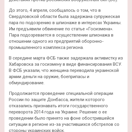
До этого, 4 апреля, сообщалось о том, что в
Свердловской области была задержана супружеская
пара по подозрению в шпионаже в интересах Украины.
Им предъявили обвинение по статье «Госизмена».
Пара подозревается в осуществлении шпионажа в
отношении одного из предприятий оборонно-
промышленного комплекса региона.
В середине марта ФСБ также задержала активистку из
Хабаровска за госизмену в виде финансирования ВСУ.
В ФСБ указали, что женщина переводила украинской
армии деньги на оружие, боеприпасы и
обмундирование.
Продолжается проведение специальной операции
России по защите Донбасса, жители которого
отказались признавать итоги государственного
переворота 2014 года на Украине. Решение о ее
проведении было принято на фоне обострившейся
ситуации в регионе из-за участившихся обстрелов со
стороны украинских войск.