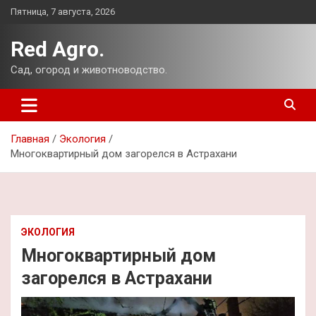
Перейти
Пятница, 7 августа, 2026
к
содержимому
Red Agro.
Сад, огород и животноводство.
Главная
Экология
Многоквартирный дом загорелся в Астрахани
ЭКОЛОГИЯ
Многоквартирный дом
загорелся в Астрахани