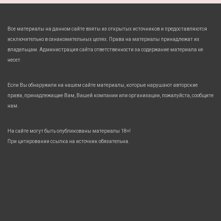
Все материалы на данном сайте взяты из открытых источников и предоставляются
исключительно в ознакомительных целях. Права на материалы принадлежат их
владельцам. Администрация сайта ответственности за содержание материала не
несет.
Если Вы обнаружили на нашем сайте материалы, которые нарушают авторские
права, принадлежащие Вам, Вашей компании или организации, пожалуйста, сообщите
нам.
На сайте могут быть опубликованы материалы 18+!
При цитировании ссылка на источник обязательна.