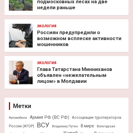
подмосковных лесах на две
недели раньше
ЭКОЛОГИЯ
Россиян предупредили о
возможном всплеске активности
мошенников
ЭКОЛОГИЯ
Глава Татарстана Минниханов
объявлен «нежелательным
лицом» в Молдавии
Метки
Армия РФ (ВС РФ)
Ассоциации туроператоров
Автомобили
ВСУ
В мире
России (АТОР)
Владимир Путин
Вологодская