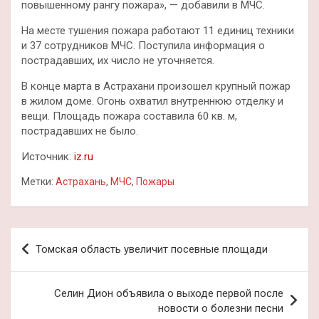
повышенному рангу пожара», — добавили в МЧС.
На месте тушения пожара работают 11 единиц техники
и 37 сотрудников МЧС. Поступила информация о
пострадавших, их число не уточняется.
В конце марта в Астрахани произошел крупный пожар
в жилом доме. Огонь охватил внутреннюю отделку и
вещи. Площадь пожара составила 60 кв. м,
пострадавших не было.
Источник:
iz.ru
Метки:
Астрахань
,
МЧС
,
Пожары
Навигация
Томская область увеличит посевные площади
по
записям
Селин Дион объявила о выходе первой после
новости о болезни песни