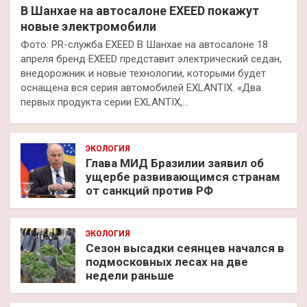
В Шанхае на автосалоне EXEED покажут
новые электромобили
Фото: PR-служба EXEED В Шанхае на автосалоне 18
апреля бренд EXEED представит электрический седан,
внедорожник и новые технологии, которыми будет
оснащена вся серия автомобилей EXLANTIX. «Два
первых продукта серии EXLANTIX,…
ЭКОЛОГИЯ
Глава МИД Бразилии заявил об
ущербе развивающимся странам
от санкций против РФ
ЭКОЛОГИЯ
Сезон высадки сеянцев начался в
подмосковных лесах на две
недели раньше