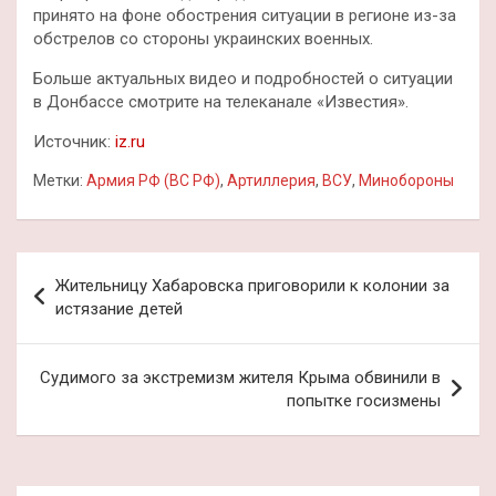
принято на фоне обострения ситуации в регионе из-за
обстрелов со стороны украинских военных.
Больше актуальных видео и подробностей о ситуации
в Донбассе смотрите на телеканале «Известия».
Источник:
iz.ru
Метки:
Армия РФ (ВС РФ)
,
Артиллерия
,
ВСУ
,
Минобороны
Навигация
Жительницу Хабаровска приговорили к колонии за
по
истязание детей
записям
Судимого за экстремизм жителя Крыма обвинили в
попытке госизмены