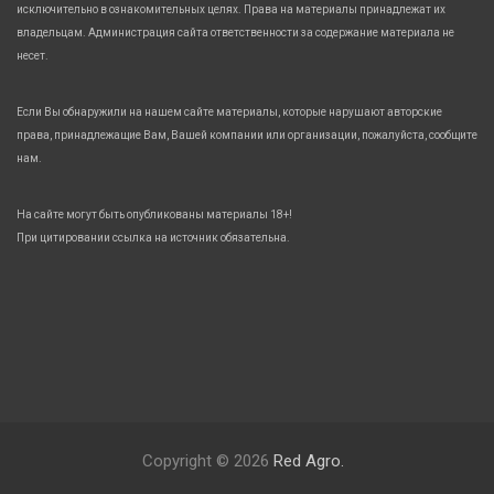
исключительно в ознакомительных целях. Права на материалы принадлежат их
владельцам. Администрация сайта ответственности за содержание материала не
несет.
Если Вы обнаружили на нашем сайте материалы, которые нарушают авторские
права, принадлежащие Вам, Вашей компании или организации, пожалуйста, сообщите
нам.
На сайте могут быть опубликованы материалы 18+!
При цитировании ссылка на источник обязательна.
Copyright © 2026
Red Agro.