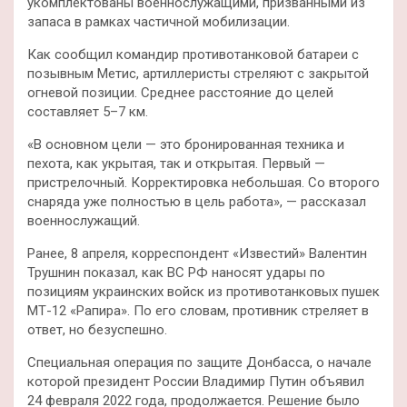
укомплектованы военнослужащими, призванными из
запаса в рамках частичной мобилизации.
Как сообщил командир противотанковой батареи с
позывным Метис, артиллеристы стреляют с закрытой
огневой позиции. Среднее расстояние до целей
составляет 5–7 км.
«В основном цели — это бронированная техника и
пехота, как укрытая, так и открытая. Первый —
пристрелочный. Корректировка небольшая. Со второго
снаряда уже полностью в цель работа», — рассказал
военнослужащий.
Ранее, 8 апреля, корреспондент «Известий» Валентин
Трушнин показал, как ВС РФ наносят удары по
позициям украинских войск из противотанковых пушек
МТ-12 «Рапира». По его словам, противник стреляет в
ответ, но безуспешно.
Специальная операция по защите Донбасса, о начале
которой президент России Владимир Путин объявил
24 февраля 2022 года, продолжается. Решение было