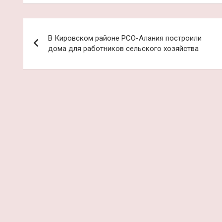
Навигация
В Кировском районе РСО-Алания построили
по
дома для работников сельского хозяйства
записям