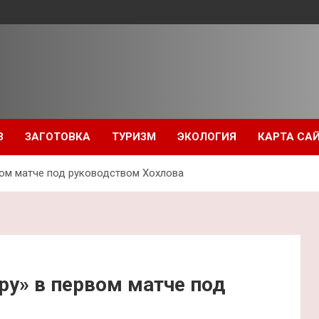
З
ЗАГОТОВКА
ТУРИЗМ
ЭКОЛОГИЯ
КАРТА СА
вом матче под руководством Хохлова
ру» в первом матче под