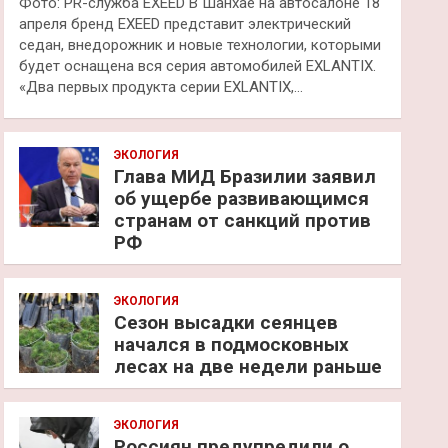
Фото: PR-служба EXEED В Шанхае на автосалоне 18
апреля бренд EXEED представит электрический
седан, внедорожник и новые технологии, которыми
будет оснащена вся серия автомобилей EXLANTIX.
«Два первых продукта серии EXLANTIX,…
ЭКОЛОГИЯ
Глава МИД Бразилии заявил
об ущербе развивающимся
странам от санкций против
РФ
ЭКОЛОГИЯ
Сезон высадки сеянцев
начался в подмосковных
лесах на две недели раньше
ЭКОЛОГИЯ
Россиян предупредили о