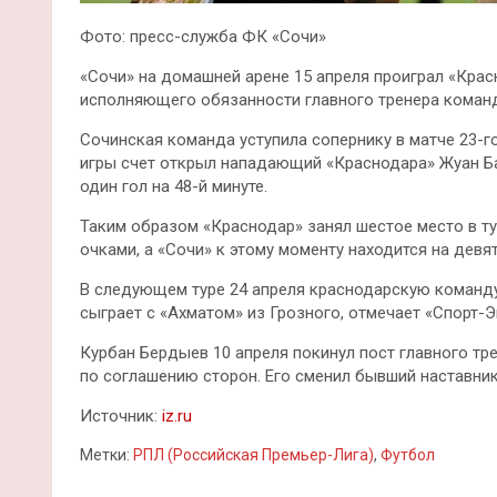
Фото: пресс-служба ФК «Сочи»
«Сочи» на домашней арене 15 апреля проиграл «Крас
исполняющего обязанности главного тренера коман
Сочинская команда уступила сопернику в матче 23-го
игры счет открыл нападающий «Краснодара» Жуан Ба
один гол на 48-й минуте.
Таким образом «Краснодар» занял шестое место в ту
очками, а «Сочи» к этому моменту находится на девят
В следующем туре 24 апреля краснодарскую команду
сыграет с «Ахматом» из Грозного, отмечает «Спорт-Э
Курбан Бердыев 10 апреля покинул пост главного тре
по соглашению сторон. Его сменил бывший наставник
Источник:
iz.ru
Метки:
РПЛ (Российская Премьер-Лига)
,
Футбол