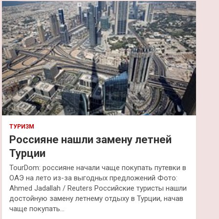
к
ТУРИЗМ
Россияне нашли замену летней
Турции
TourDom: россияне начали чаще покупать путевки в
ОАЭ на лето из-за выгодных предложений Фото:
Ahmed Jadallah / Reuters Российские туристы нашли
достойную замену летнему отдыху в Турции, начав
чаще покупать…