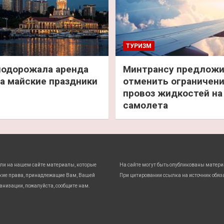
ТУРИЗМ
подорожала аренда
Минтрансу предлож
а майские праздники
отменить ограничени
провоз жидкостей на
самолета
ли на нашем сайте материалы, которые
На сайте могут быть опубликованы матери
кие права, принадлежащие Вам, Вашей
При цитировании ссылка на источник обяз
анизации, пожалуйста, сообщите нам.