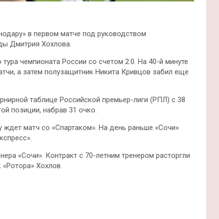
нодару» в первом матче под руководством
ды Дмитрия Хохлова.
 тура чемпионата России со счетом 2:0. На 40-й минуте
тчи, а затем полузащитник Никита Кривцов забил еще
рнирной таблице Российской премьер-лиги (РПЛ) с 38
ой позиции, набрав 31 очко.
 ждет матч со «Спартаком». На день раньше «Сочи»
кспресс».
нера «Сочи». Контракт с 70-летним тренером расторгли
 «Ротора» Хохлов.