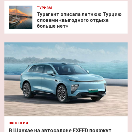
ТУРИЗМ
Турагент описала летнюю Турцию
словами «выгодного отдыха
больше нет»
ЭКОЛОГИЯ
В Шанхае на автосалоне EXEED покажут