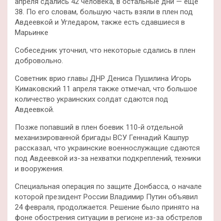
апреля сдались 42 человека, в остальные дни — еще
38. По его словам, большую часть взяли в плен под
Авдеевкой и Угледаром, также есть сдавшиеся в
Марьинке
Собеседник уточнил, что некоторые сдались в плен
добровольно.
Советник врио главы ДНР Дениса Пушилина Игорь
Кимаковский 11 апреля также отмечал, что большое
количество украинских солдат сдаются под
Авдеевкой.
Позже попавший в плен боевик 110-й отдельной
механизированной бригады ВСУ Геннадий Кашпур
рассказал, что украинские военнослужащие сдаются
под Авдеевкой из-за нехватки подкреплений, техники
и вооружения.
Специальная операция по защите Донбасса, о начале
которой президент России Владимир Путин объявил
24 февраля, продолжается. Решение было принято на
фоне обострения ситуации в регионе из-за обстрелов