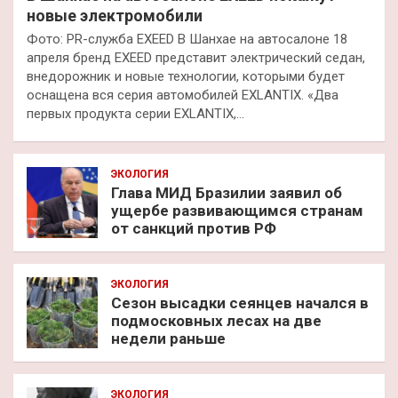
новые электромобили
Фото: PR-служба EXEED В Шанхае на автосалоне 18
апреля бренд EXEED представит электрический седан,
внедорожник и новые технологии, которыми будет
оснащена вся серия автомобилей EXLANTIX. «Два
первых продукта серии EXLANTIX,…
ЭКОЛОГИЯ
Глава МИД Бразилии заявил об
ущербе развивающимся странам
от санкций против РФ
ЭКОЛОГИЯ
Сезон высадки сеянцев начался в
подмосковных лесах на две
недели раньше
ЭКОЛОГИЯ