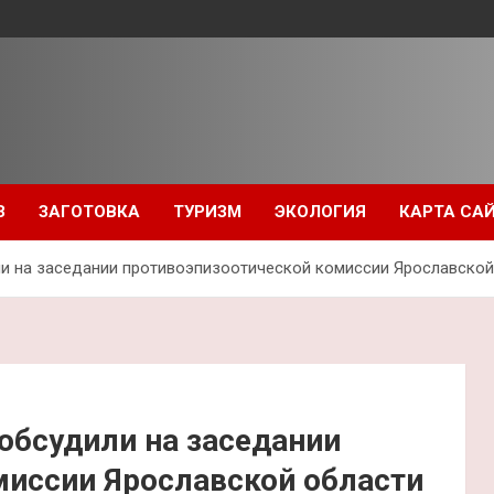
З
ЗАГОТОВКА
ТУРИЗМ
ЭКОЛОГИЯ
КАРТА СА
ли на заседании противоэпизоотической комиссии Ярославской
обсудили на заседании
миссии Ярославской области