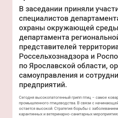
​В заседании приняли участ
специалистов департамент
охраны окружающей среды 
департамента регионально
представителей территори
Россельхознадзора и Росп
по Ярославской области, о
самоуправления и сотрудн
предприятий.
Сегодня высокопатогенный грипп птиц – самое кова
промышленного птицеводства. В связи с начинающей
остается высокой. Стратегия борьбы с заболеванием
карантинных и ветеринарно-санитарных мероприятия