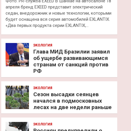
Фото: PR-служба EXEED В Шанхае на автосалоне 18
апреля бренд EXEED представит электрический
седан, внедорожник и новые технологии, которыми
будет оснащена вся серия автомобилей EXLANTIX.
«Два первых продукта серии EXLANTIX,…
ЭКОЛОГИЯ
Глава МИД Бразилии заявил
об ущербе развивающимся
странам от санкций против
РФ
ЭКОЛОГИЯ
Сезон высадки сеянцев
начался в подмосковных
лесах на две недели раньше
ЭКОЛОГИЯ
Россиян предупредили о