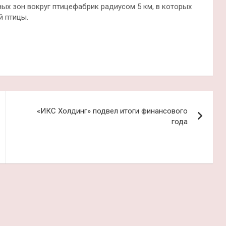
ных зон вокруг птицефабрик радиусом 5 км, в которых
й птицы.
«ИКС Холдинг» подвел итоги финансового
года