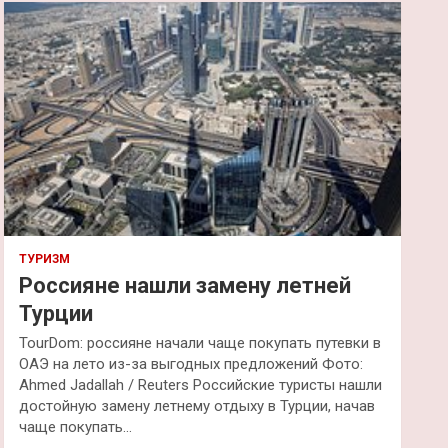
к
ТУРИЗМ
Россияне нашли замену летней
Турции
TourDom: россияне начали чаще покупать путевки в
ОАЭ на лето из-за выгодных предложений Фото:
Ahmed Jadallah / Reuters Российские туристы нашли
достойную замену летнему отдыху в Турции, начав
чаще покупать…