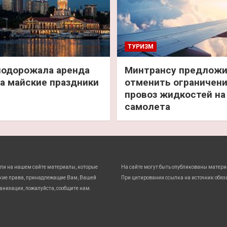
ТУРИЗМ
подорожала аренда
Минтрансу предлож
а майские праздники
отменить ограничени
провоз жидкостей на
самолета
ли на нашем сайте материалы, которые
На сайте могут быть опубликованы матери
кие права, принадлежащие Вам, Вашей
При цитировании ссылка на источник обяз
анизации, пожалуйста, сообщите нам.