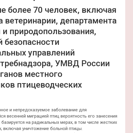
ие более 70 человек, включая
а ветеринарии, департамента
и природопользования,
й безопасности
альных управлений
отребнадзора, УМВД России
рганов местного
иков птицеводческих
рное и непредсказуемое заболевание для
ся весенней миграцией птиц вероятность его занесения
 базируется на радикальных мерах, в том числе жестких
х, включая уничтожение больной птицы.