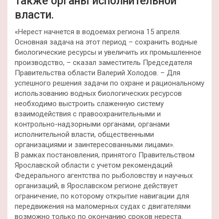
также органы исполнительной
власти.
«Нерест начнется в водоемах региона 15 апреля.
Основная задача на этот период – сохранить водные
биологические ресурсы и увеличить их промышленное
производство, – сказал заместитель Председателя
Правительства области Валерий Холодов. – Для
успешного решения задачи по охране и рациональному
использованию водных биологических ресурсов
необходимо выстроить слаженную систему
взаимодействия с правоохранительными и
контрольно-надзорными органами, органами
исполнительной власти, общественными
организациями и заинтересованными лицами».
В рамках постановления, принятого Правительством
Ярославской области с учетом рекомендаций
Федерального агентства по рыболовству и научных
организаций, в Ярославском регионе действует
ограничение, по которому открытие навигации для
передвижения на маломерных судах с двигателями
возможно только по окончанию сроков нереста.