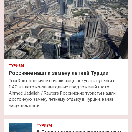
ТУРИЗМ
Россияне нашли замену летней Турции
TourDom: россияне начали чаще покупать путевки в
ОАЭ на лето из-за выгодных предложений Фото:
Ahmed Jadallah / Reuters Российские туристы нашли
достойную замену летнему отдыху в Турции, начав
чаще покупать…
ТУРИЗМ
В Сочи подорожала аренда жилья