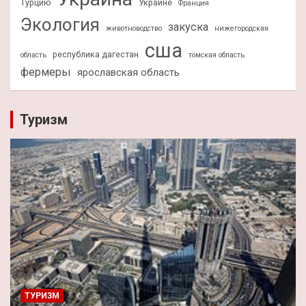
Турцию
Украине
Франция
Экология
закуска
животноводство
нижегородская
сша
республика дагестан
область
томская область
фермеры
ярославская область
Туризм
ТУРИЗМ