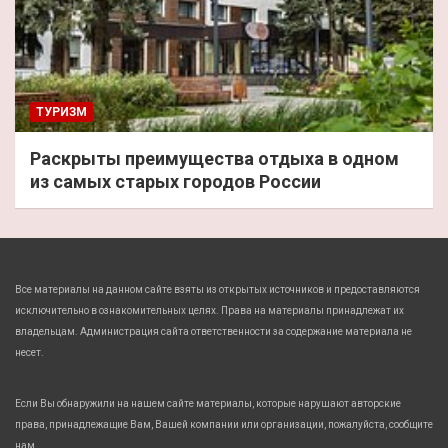
ТУРИЗМ
Раскрыты преимущества отдыха в одном
из самых старых городов России
Все материалы на данном сайте взяты из открытых источников и предоставляются
исключительно в ознакомительных целях. Права на материалы принадлежат их
владельцам. Администрация сайта ответственности за содержание материала не
несет.
Если Вы обнаружили на нашем сайте материалы, которые нарушают авторские
права, принадлежащие Вам, Вашей компании или организации, пожалуйста, сообщите
нам.