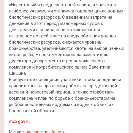
«Нерестовый и преднерестовый периоды являются
наиболее уязвимыми этапами в годовом цикле водных
биологических ресурсов. С введением запрета на
движение в этот период маломерных судов с
двигателями в период нереста исключается
негативное воздействие на среду обитания водных
биологических ресурсов, снижается уровень
браконьерства, увеличиваются квоты на вылов ценных
видов рыб», – прокомментировала заместитель
директора департамента агропромышленного
комплекса и потребительского рынка Валентина
Шишина.
В результате совещания участники штаба определили
приоритетные направления работы на предстоящий
весенний-нерестовый период, а также отработали
комплексный план по борьбе с браконьерством на
рыбохозяйственных водоемах и водных объектах
Ярославской области.
mcx.gov.ru
Метки:
ярославская область