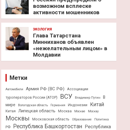
возможном всплеске
активности мошенников
ЭКОЛОГИЯ
Глава Татарстана
Минниханов объявлен
«нежелательным лицом» в
Молдавии
Метки
Армия РФ (ВС РФ)
Ассоциации
Автомобили
ВСУ
В
туроператоров России (АТОР)
Владимир Путин
Китай
мире
Индонезии
Вологодская область
Германия
Липецкая область
Китая
Москва
Москве
Москву
Москвы
Московская область
Образование
Политика
Республика Башкортостан
Республика
РФ