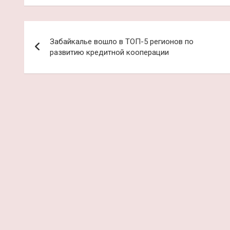
Навигация
Забайкалье вошло в ТОП-5 регионов по
по
развитию кредитной кооперации
записям