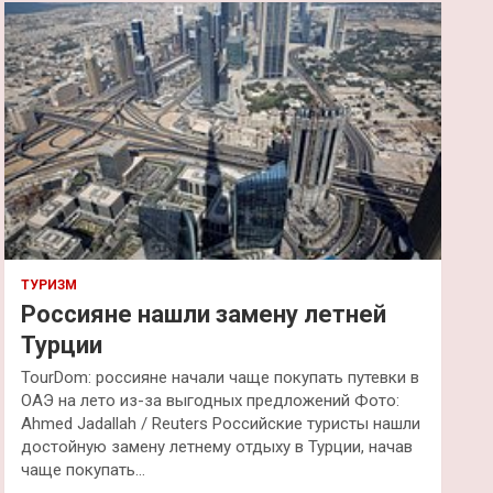
к
ТУРИЗМ
Россияне нашли замену летней
Турции
TourDom: россияне начали чаще покупать путевки в
ОАЭ на лето из-за выгодных предложений Фото:
Ahmed Jadallah / Reuters Российские туристы нашли
достойную замену летнему отдыху в Турции, начав
чаще покупать…