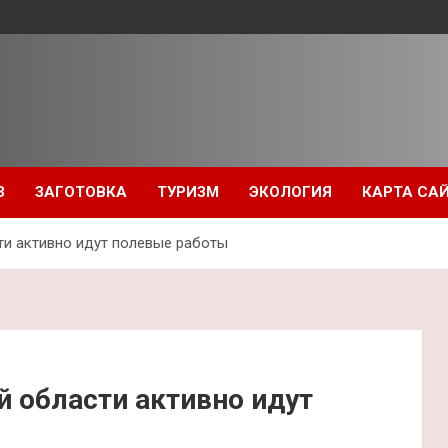
З
ЗАГОТОВКА
ТУРИЗМ
ЭКОЛОГИЯ
КАРТА СА
ти активно идут полевые работы
 области активно идут