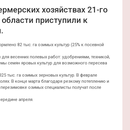
ермерских хозяйствах 21-го
 области приступили к
.
рмлено 82 тыс. га озимых культур (25% к посевной
для весенних полевых работ: удобрениями, техникой,
ёмы семян яровых культур для возможного пересева
25 тыс. га озимых зерновых культур. В феврале
олях. В конце марта благодаря резкому потеплению и
 перезимовке озимых специалисты получат после
середине апреля.