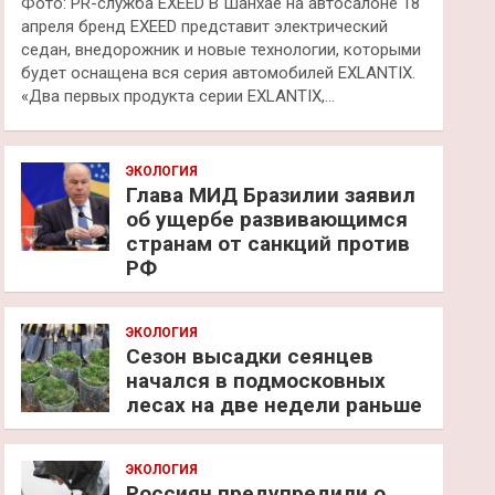
Фото: PR-служба EXEED В Шанхае на автосалоне 18
апреля бренд EXEED представит электрический
седан, внедорожник и новые технологии, которыми
будет оснащена вся серия автомобилей EXLANTIX.
«Два первых продукта серии EXLANTIX,…
ЭКОЛОГИЯ
Глава МИД Бразилии заявил
об ущербе развивающимся
странам от санкций против
РФ
ЭКОЛОГИЯ
Сезон высадки сеянцев
начался в подмосковных
лесах на две недели раньше
ЭКОЛОГИЯ
Россиян предупредили о