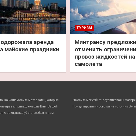
ТУРИЗМ
подорожала аренда
Минтрансу предлож
а майские праздники
отменить ограничени
провоз жидкостей на
самолета
ли на нашем сайте материалы, которые
На сайте могут быть опубликованы матери
кие права, принадлежащие Вам, Вашей
При цитировании ссылка на источник обяз
анизации, пожалуйста, сообщите нам.