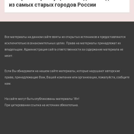
из самых старых городов России
Все материалы на данном сайте взяты из открытых источников и предоставляются
исключительно в ознакомительных целях. Права на материалы принадлежат их
владельцам. Администрация сайта ответственности за содержание материала не
несет.
Если Вы обнаружили на нашем сайте материалы, которые нарушают авторские
права, принадлежащие Вам, Вашей компании или организации, пожалуйста, сообщите
нам.
На сайте могут быть опубликованы материалы 18+!
При цитировании ссылка на источник обязательна.