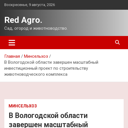
Перейти
Воскресенье, 9 августа, 2026
к
содержимому
Red Agro.
Сад, огород и животноводство.
Главная
Минсельхоз
В Вологодской области завершен масштабный
инвестиционный проект по строительству
животноводческого комплекса
МИНСЕЛЬХОЗ
В Вологодской области
завершен масштабный