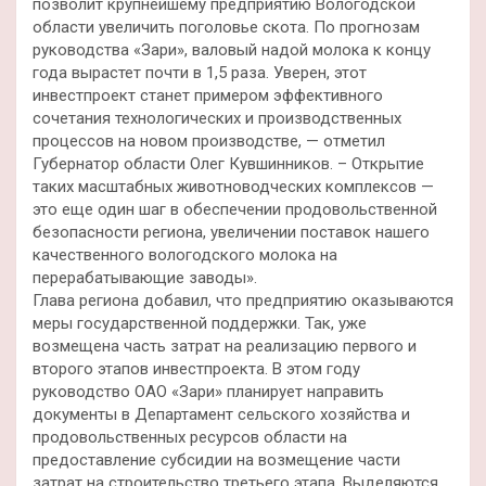
позволит крупнейшему предприятию Вологодской
области увеличить поголовье скота. По прогнозам
руководства «Зари», валовый надой молока к концу
года вырастет почти в 1,5 раза. Уверен, этот
инвестпроект станет примером эффективного
сочетания технологических и производственных
процессов на новом производстве, — отметил
Губернатор области Олег Кувшинников. – Открытие
таких масштабных животноводческих комплексов —
это еще один шаг в обеспечении продовольственной
безопасности региона, увеличении поставок нашего
качественного вологодского молока на
перерабатывающие заводы».
Глава региона добавил, что предприятию оказываются
меры государственной поддержки. Так, уже
возмещена часть затрат на реализацию первого и
второго этапов инвестпроекта. В этом году
руководство ОАО «Зари» планирует направить
документы в Департамент сельского хозяйства и
продовольственных ресурсов области на
предоставление субсидии на возмещение части
затрат на строительство третьего этапа. Выделяются