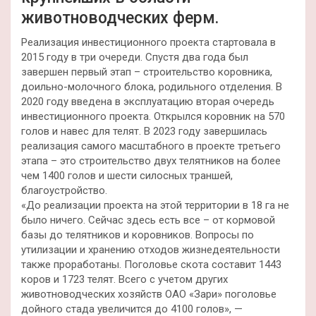
животноводческих ферм.
Реализация инвестиционного проекта стартовала в
2015 году в три очереди. Спустя два года был
завершен первый этап – строительство коровника,
доильно-молочного блока, родильного отделения. В
2020 году введена в эксплуатацию вторая очередь
инвестиционного проекта. Открылся коровник на 570
голов и навес для телят. В 2023 году завершилась
реализация самого масштабного в проекте третьего
этапа – это строительство двух телятников на более
чем 1400 голов и шести силосных траншей,
благоустройство.
«До реализации проекта на этой территории в 18 га не
было ничего. Сейчас здесь есть все – от кормовой
базы до телятников и коровников. Вопросы по
утилизации и хранению отходов жизнедеятельности
также проработаны. Поголовье скота составит 1443
коров и 1723 телят. Всего с учетом других
животноводческих хозяйств ОАО «Зари» поголовье
дойного стада увеличится до 4100 голов», —