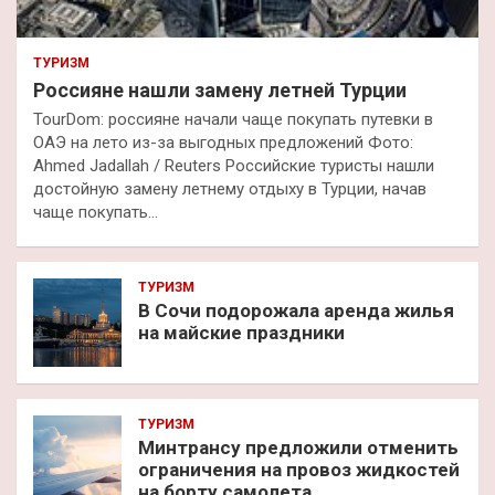
ТУРИЗМ
Россияне нашли замену летней Турции
TourDom: россияне начали чаще покупать путевки в
ОАЭ на лето из-за выгодных предложений Фото:
Ahmed Jadallah / Reuters Российские туристы нашли
достойную замену летнему отдыху в Турции, начав
чаще покупать…
ТУРИЗМ
В Сочи подорожала аренда жилья
на майские праздники
ТУРИЗМ
Минтрансу предложили отменить
ограничения на провоз жидкостей
на борту самолета