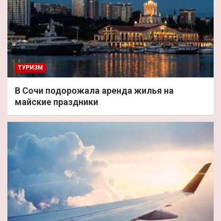
ТУРИЗМ
В Сочи подорожала аренда жилья на
майские праздники