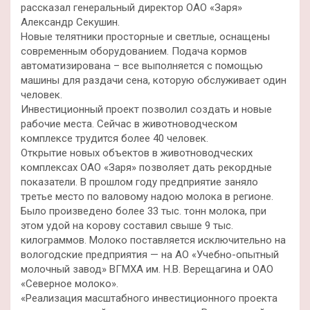
рассказал генеральный директор ОАО «Заря»
Александр Секушин.
Новые телятники просторные и светлые, оснащены
современным оборудованием. Подача кормов
автоматизирована – все выполняется с помощью
машины для раздачи сена, которую обслуживает один
человек.
Инвестиционный проект позволил создать и новые
рабочие места. Сейчас в животноводческом
комплексе трудится более 40 человек.
Открытие новых объектов в животноводческих
комплексах ОАО «Заря» позволяет дать рекордные
показатели. В прошлом году предприятие заняло
третье место по валовому надою молока в регионе.
Было произведено более 33 тыс. тонн молока, при
этом удой на корову составил свыше 9 тыс.
килограммов. Молоко поставляется исключительно на
вологодские предприятия — на АО «Учебно-опытный
молочный завод» ВГМХА им. Н.В. Верещагина и ОАО
«Северное молоко».
«Реализация масштабного инвестиционного проекта