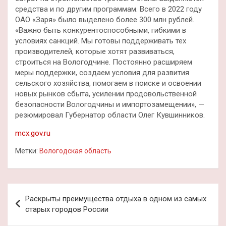
средства и по другим программам. Всего в 2022 году
ОАО «Заря» было выделено более 300 млн рублей.
«Важно быть конкурентоспособными, гибкими в
условиях санкций. Мы готовы поддерживать тех
производителей, которые хотят развиваться,
строиться на Вологодчине. Постоянно расширяем
меры поддержки, создаем условия для развития
сельского хозяйства, помогаем в поиске и освоении
новых рынков сбыта, усилении продовольственной
безопасности Вологодчины и импортозамещении», —
резюмировал Губернатор области Олег Кувшинников.
mcx.gov.ru
Метки:
Вологодская область
Навигация
Раскрыты преимущества отдыха в одном из самых
по
старых городов России
записям