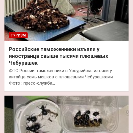
ТУРИЗМ
Российские таможенники изъяли у
иностранца свыше тысячи плюшевых
Чебурашек
ФТС России: таможенники в Уссурийске изъяли у
китайца семь мешков с плюшевыми Чебурашками
Фото : пресс-служба…