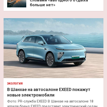
словами «выгодного отдыха
больше нет»
ЭКОЛОГИЯ
В Шанхае на автосалоне EXEED покажут
новые электромобили
Фото: PR-служба EXEED В Шанхае на автосалоне 18
апреля бренд EXEED представит электрический седан,