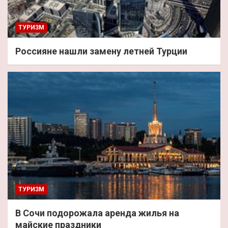
ТУРИЗМ
Россияне нашли замену летней Турции
ТУРИЗМ
В Сочи подорожала аренда жилья на
майские праздники