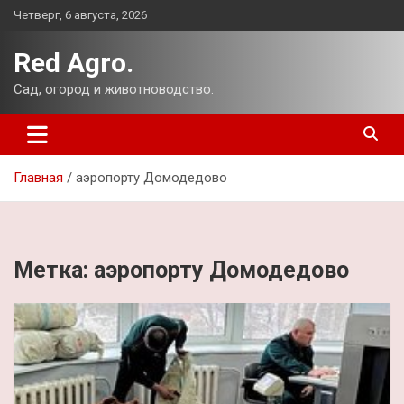
Перейти
Четверг, 6 августа, 2026
к
содержимому
Red Agro.
Сад, огород и животноводство.
Главная
аэропорту Домодедово
Метка:
аэропорту Домодедово