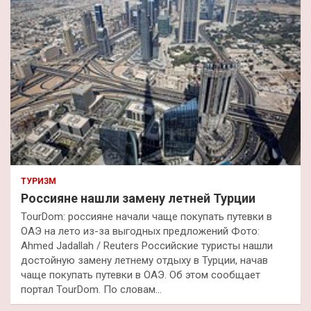
ТУРИЗМ
Россияне нашли замену летней Турции
TourDom: россияне начали чаще покупать путевки в
ОАЭ на лето из-за выгодных предложений Фото:
Ahmed Jadallah / Reuters Российские туристы нашли
достойную замену летнему отдыху в Турции, начав
чаще покупать путевки в ОАЭ. Об этом сообщает
портал TourDom. По словам…