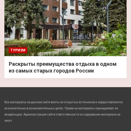
ТУРИЗМ
Раскрыты преимущества отдыха в одном
из самых старых городов России
Все материалы на данном сайте взяты из открытых источников и предоставляются
исключительно в ознакомительных целях. Права на материалы принадлежат их
владельцам. Администрация сайта ответственности за содержание материала не
несет.