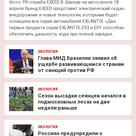
Фото: PR-служба EXEED В Шанхае на автосалоне 18
апреля бренд EXEED представит электрический седан,
внедорожник и новые технологии, которыми будет
оснащена вся серия автомобилей EXLANTIX. «Два
первых продукта серии EXLANTIX, E03 и E0Y способны
обеспечить дальность хода при полной зарядке…
ЭКОЛОГИЯ
Глава МИД Бразилии заявил об
ущербе развивающимся странам
от санкций против РФ
ЭКОЛОГИЯ
Сезон высадки сеянцев начался в
подмосковных лесах на две
недели раньше
ЭКОЛОГИЯ
Россиян предупредили о