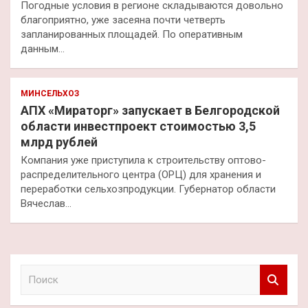
Погодные условия в регионе складываются довольно
благоприятно, уже засеяна почти четверть
запланированных площадей. По оперативным
данным…
МИНСЕЛЬХОЗ
АПХ «Мираторг» запускает в Белгородской
области инвестпроект стоимостью 3,5
млрд рублей
Компания уже приступила к строительству оптово-
распределительного центра (ОРЦ) для хранения и
переработки сельхозпродукции. Губернатор области
Вячеслав…
П
о
и