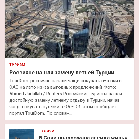
ТУРИЗМ
Россияне нашли замену летней Турции
TourDom: россияне начали чаще покупать путевки в
ОАЭ на лето из-за выгодных предложений Фото:
Ahmed Jadallah / Reuters Российские туристы нашли
достойную замену летнему отдыху в Турции, начав
чаще покупать путевки в ОАЭ. Об этом сообщает
портал TourDom. По словам…
ТУРИЗМ
В Сочи подорожала аренда жилья