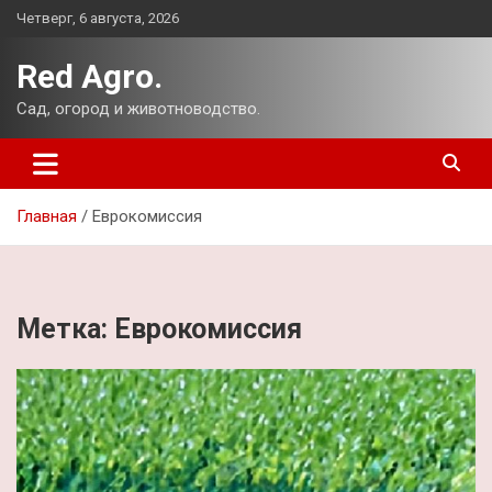
Перейти
Четверг, 6 августа, 2026
к
содержимому
Red Agro.
Сад, огород и животноводство.
Главная
Еврокомиссия
Метка:
Еврокомиссия