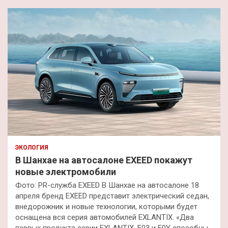
ЭКОЛОГИЯ
В Шанхае на автосалоне EXEED покажут
новые электромобили
Фото: PR-служба EXEED В Шанхае на автосалоне 18
апреля бренд EXEED представит электрический седан,
внедорожник и новые технологии, которыми будет
оснащена вся серия автомобилей EXLANTIX. «Два
первых продукта серии EXLANTIX, E03 и E0Y способны