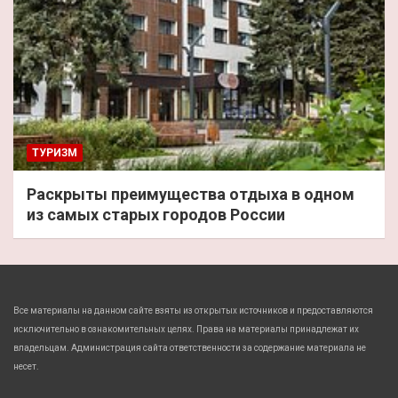
ТУРИЗМ
Раскрыты преимущества отдыха в одном
из самых старых городов России
Все материалы на данном сайте взяты из открытых источников и предоставляются
исключительно в ознакомительных целях. Права на материалы принадлежат их
владельцам. Администрация сайта ответственности за содержание материала не
несет.