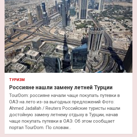
ТУРИЗМ
Россияне нашли замену летней Турции
TourDom: россияне начали чаще покупать путевки в
ОАЭ на лето из-за выгодных предложений Фото:
Ahmed Jadallah / Reuters Российские туристы нашли
достойную замену летнему отдыху в Турции, начав
чаще покупать путевки в ОАЭ. Об этом сообщает
портал TourDom. По словам…