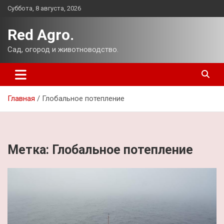
Перейти
Суббота, 8 августа, 2026
к
содержимому
Red Agro.
Сад, огород и животноводство.
Главная
Глобальное потепление
Метка:
Глобальное потепление