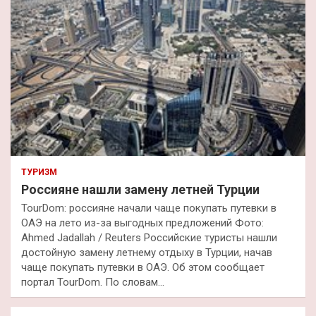
ТУРИЗМ
Россияне нашли замену летней Турции
TourDom: россияне начали чаще покупать путевки в
ОАЭ на лето из-за выгодных предложений Фото:
Ahmed Jadallah / Reuters Российские туристы нашли
достойную замену летнему отдыху в Турции, начав
чаще покупать путевки в ОАЭ. Об этом сообщает
портал TourDom. По словам…