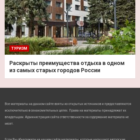
ТУРИЗМ
Раскрыты преимущества отдыха в одном
из самых старых городов России
Все материалы на данном сайте взяты из открытых источников и предоставляются
исключительно в ознакомительных целях. Права на материалы принадлежат их
владельцам. Администрация сайта ответственности за содержание материала не
несет.
Если Вы обнаружили на нашем сайте материалы, которые нарушают авторские