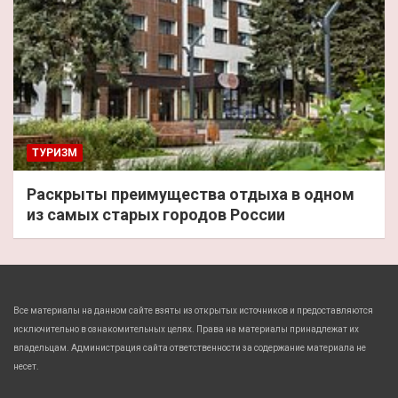
ТУРИЗМ
Раскрыты преимущества отдыха в одном
из самых старых городов России
Все материалы на данном сайте взяты из открытых источников и предоставляются
исключительно в ознакомительных целях. Права на материалы принадлежат их
владельцам. Администрация сайта ответственности за содержание материала не
несет.