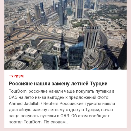
ТУРИЗМ
Россияне нашли замену летней Турции
TourDom: россияне начали чаще покупать путевки в
ОАЭ на лето из-за выгодных предложений Фото:
Ahmed Jadallah / Reuters Российские туристы нашли
достойную замену летнему отдыху в Турции, начав
чаще покупать путевки в ОАЭ. Об этом сообщает
портал TourDom. По словам…