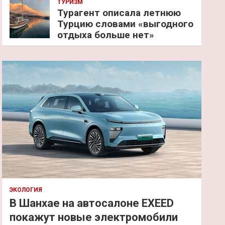
ТУРИЗМ
Турагент описала летнюю
Турцию словами «выгодного
отдыха больше нет»
ЭКОЛОГИЯ
В Шанхае на автосалоне EXEED
покажут новые электромобили