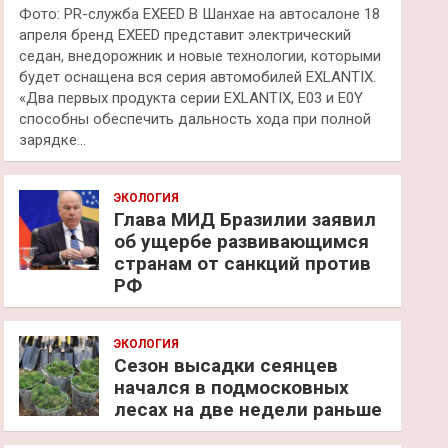
Фото: PR-служба EXEED В Шанхае на автосалоне 18
апреля бренд EXEED представит электрический
седан, внедорожник и новые технологии, которыми
будет оснащена вся серия автомобилей EXLANTIX.
«Два первых продукта серии EXLANTIX, E03 и E0Y
способны обеспечить дальность хода при полной
зарядке…
ЭКОЛОГИЯ
Глава МИД Бразилии заявил
об ущербе развивающимся
странам от санкций против
РФ
ЭКОЛОГИЯ
Сезон высадки сеянцев
начался в подмосковных
лесах на две недели раньше