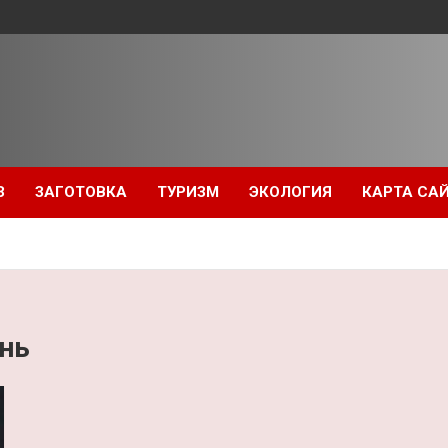
З
ЗАГОТОВКА
ТУРИЗМ
ЭКОЛОГИЯ
КАРТА СА
нь