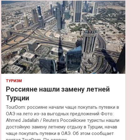
к
ТУРИЗМ
Россияне нашли замену летней
Турции
TourDom: россияне начали чаще покупать путевки в
ОАЭ на лето из-за выгодных предложений Фото:
Ahmed Jadallah / Reuters Российские туристы нашли
достойную замену летнему отдыху в Турции, начав
чаще покупать путевки в ОАЭ. Об этом сообщает