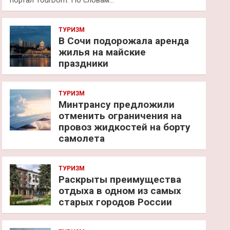
портал TourDom. По словам…
ТУРИЗМ
В Сочи подорожала аренда
жилья на майские
праздники
ТУРИЗМ
Минтрансу предложили
отменить ограничения на
провоз жидкостей на борту
самолета
ТУРИЗМ
Раскрыты преимущества
отдыха в одном из самых
старых городов России