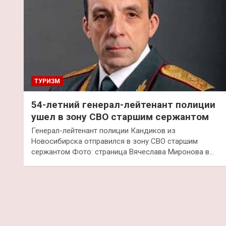
ТУРИЗМ
54-летний генерал-лейтенант полиции
ушел в зону СВО старшим сержантом
Генерал-лейтенант полиции Кандиков из
Новосибирска отправился в зону СВО старшим
сержантом Фото: страница Вячеслава Миронова в…