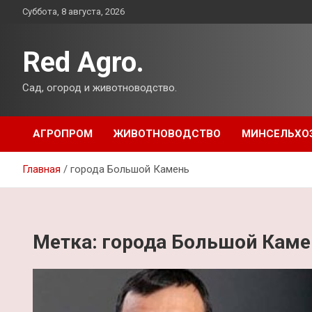
Перейти
Суббота, 8 августа, 2026
к
содержимому
Red Agro.
Сад, огород и животноводство.
АГРОПРОМ
ЖИВОТНОВОДСТВО
МИНСЕЛЬХО
Главная
города Большой Камень
Метка:
города Большой Каме