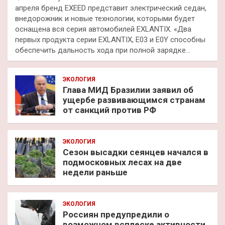
апреля бренд EXEED представит электрический седан,
внедорожник и новые технологии, которыми будет
оснащена вся серия автомобилей EXLANTIX. «Два
первых продукта серии EXLANTIX, E03 и E0Y способны
обеспечить дальность хода при полной зарядке…
ЭКОЛОГИЯ
Глава МИД Бразилии заявил об
ущербе развивающимся странам
от санкций против РФ
ЭКОЛОГИЯ
Сезон высадки сеянцев начался в
подмосковных лесах на две
недели раньше
ЭКОЛОГИЯ
Россиян предупредили о
возможном всплеске активности