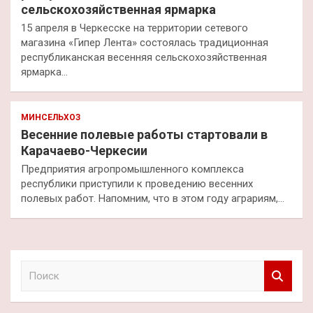
сельскохозяйственная ярмарка
15 апреля в Черкесске на территории сетевого
магазина «Гипер Лента» состоялась традиционная
республиканская весенняя сельскохозяйственная
ярмарка…
МИНСЕЛЬХОЗ
Весенние полевые работы стартовали в
Карачаево-Черкесии
Предприятия агропромышленного комплекса
республики приступили к проведению весенних
полевых работ. Напомним, что в этом году аграриям,…
П
о
и
с