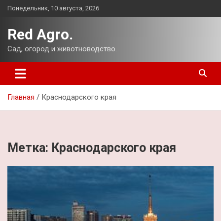
Перейти
Понедельник, 10 августа, 2026
к
содержимому
Red Agro.
Сад, огород и животноводство.
Главная
Краснодарского края
Метка:
Краснодарского края