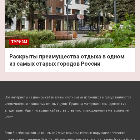
ТУРИЗМ
Раскрыты преимущества отдыха в одном
из самых старых городов России
Все материалы на данном сайте взяты из открытых источников и предоставляются
исключительно в ознакомительных целях. Права на материалы принадлежат их
владельцам. Администрация сайта ответственности за содержание материала не
несет.
Если Вы обнаружили на нашем сайте материалы, которые нарушают авторские
права, принадлежащие Вам, Вашей компании или организации, пожалуйста, сообщите