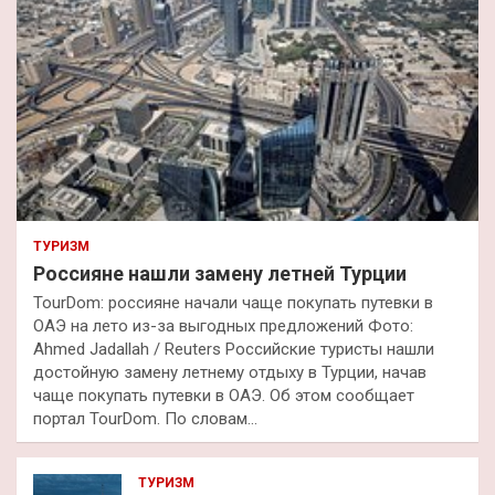
ТУРИЗМ
Россияне нашли замену летней Турции
TourDom: россияне начали чаще покупать путевки в
ОАЭ на лето из-за выгодных предложений Фото:
Ahmed Jadallah / Reuters Российские туристы нашли
достойную замену летнему отдыху в Турции, начав
чаще покупать путевки в ОАЭ. Об этом сообщает
портал TourDom. По словам…
ТУРИЗМ