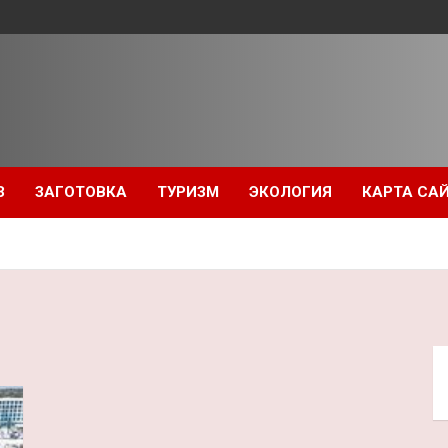
З
ЗАГОТОВКА
ТУРИЗМ
ЭКОЛОГИЯ
КАРТА СА