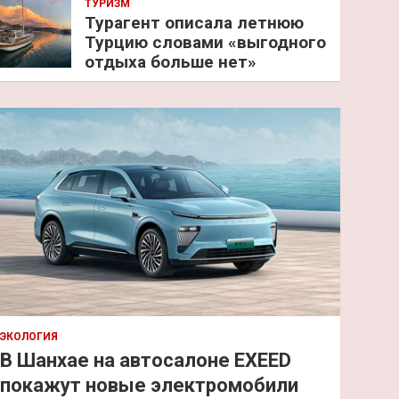
ТУРИЗМ
Турагент описала летнюю
Турцию словами «выгодного
отдыха больше нет»
ЭКОЛОГИЯ
В Шанхае на автосалоне EXEED
покажут новые электромобили