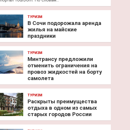
портал TourDom. По словам…
ТУРИЗМ
В Сочи подорожала аренда
жилья на майские
праздники
ТУРИЗМ
Минтрансу предложили
отменить ограничения на
провоз жидкостей на борту
самолета
ТУРИЗМ
Раскрыты преимущества
отдыха в одном из самых
старых городов России