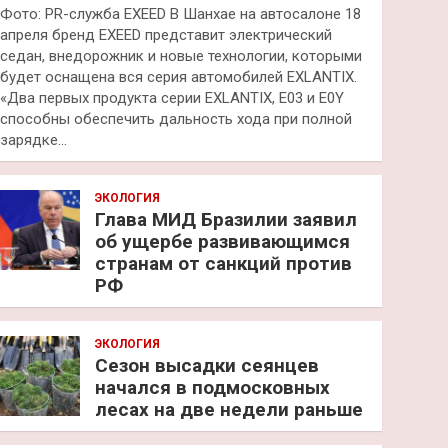
Фото: PR-служба EXEED В Шанхае на автосалоне 18
апреля бренд EXEED представит электрический
седан, внедорожник и новые технологии, которыми
будет оснащена вся серия автомобилей EXLANTIX.
«Два первых продукта серии EXLANTIX, E03 и E0Y
способны обеспечить дальность хода при полной
зарядке…
ЭКОЛОГИЯ
Глава МИД Бразилии заявил
об ущербе развивающимся
странам от санкций против
РФ
ЭКОЛОГИЯ
Сезон высадки сеянцев
начался в подмосковных
лесах на две недели раньше