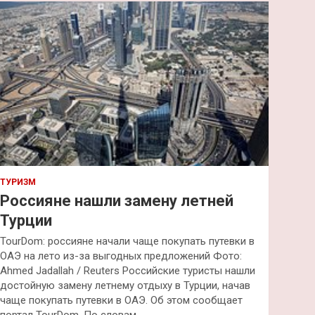
к
ТУРИЗМ
Россияне нашли замену летней
Турции
TourDom: россияне начали чаще покупать путевки в
ОАЭ на лето из-за выгодных предложений Фото:
Ahmed Jadallah / Reuters Российские туристы нашли
достойную замену летнему отдыху в Турции, начав
чаще покупать путевки в ОАЭ. Об этом сообщает