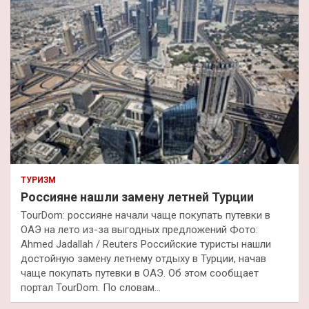
ТУРИЗМ
Россияне нашли замену летней Турции
TourDom: россияне начали чаще покупать путевки в
ОАЭ на лето из-за выгодных предложений Фото:
Ahmed Jadallah / Reuters Российские туристы нашли
достойную замену летнему отдыху в Турции, начав
чаще покупать путевки в ОАЭ. Об этом сообщает
портал TourDom. По словам…