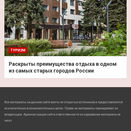
ТУРИЗМ
Раскрыты преимущества отдыха в одном
из самых старых городов России
Все материалы на данном сайте взяты из открытых источников и предоставляются
исключительно в ознакомительных целях. Права на материалы принадлежат их
владельцам. Администрация сайта ответственности за содержание материала не
несет.