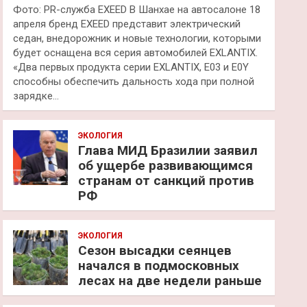
Фото: PR-служба EXEED В Шанхае на автосалоне 18
апреля бренд EXEED представит электрический
седан, внедорожник и новые технологии, которыми
будет оснащена вся серия автомобилей EXLANTIX.
«Два первых продукта серии EXLANTIX, E03 и E0Y
способны обеспечить дальность хода при полной
зарядке…
ЭКОЛОГИЯ
Глава МИД Бразилии заявил
об ущербе развивающимся
странам от санкций против
РФ
ЭКОЛОГИЯ
Сезон высадки сеянцев
начался в подмосковных
лесах на две недели раньше