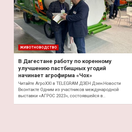
ЖИВОТНОВОДСТВО
В Дагестане работу по коренному
улучшению пастбищных угодий
начинает агрофирма «Чох»
Читайте АгроXXI в TELEGRAM ДЗЕН Дзен.Новости
Вконтакте Одним из участников международной
выставки «АГРОС 2023», состоявшейся в…