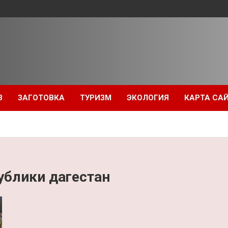
З
ЗАГОТОВКА
ТУРИЗМ
ЭКОЛОГИЯ
КАРТА СА
ублики дагестан