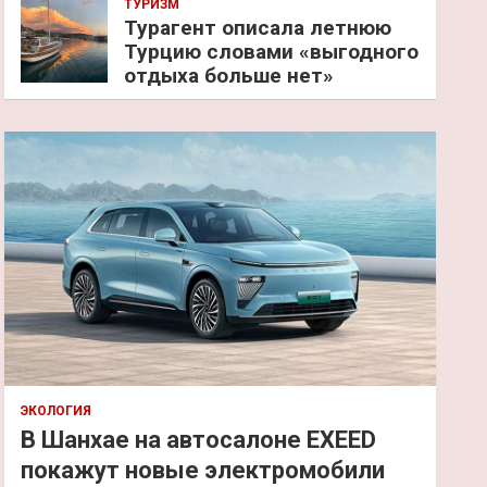
ТУРИЗМ
Турагент описала летнюю
Турцию словами «выгодного
отдыха больше нет»
ЭКОЛОГИЯ
В Шанхае на автосалоне EXEED
покажут новые электромобили