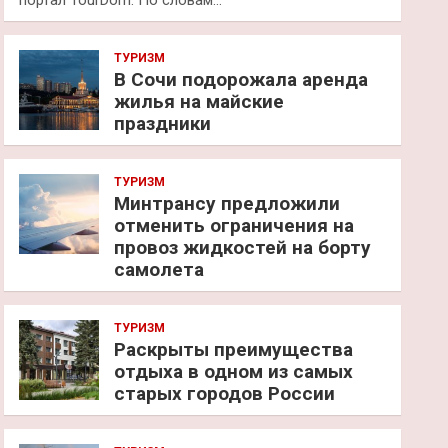
портал TourDom. По словам…
ТУРИЗМ
В Сочи подорожала аренда
жилья на майские
праздники
ТУРИЗМ
Минтрансу предложили
отменить ограничения на
провоз жидкостей на борту
самолета
ТУРИЗМ
Раскрыты преимущества
отдыха в одном из самых
старых городов России