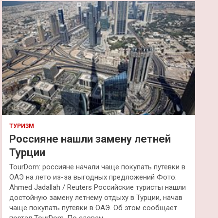
к
ТУРИЗМ
Россияне нашли замену летней
Турции
TourDom: россияне начали чаще покупать путевки в
ОАЭ на лето из-за выгодных предложений Фото:
Ahmed Jadallah / Reuters Российские туристы нашли
достойную замену летнему отдыху в Турции, начав
чаще покупать путевки в ОАЭ. Об этом сообщает