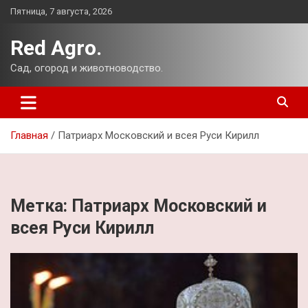
Перейти
Пятница, 7 августа, 2026
к
содержимому
Red Agro.
Сад, огород и животноводство.
Главная
Патриарх Московский и всея Руси Кирилл
Метка:
Патриарх Московский и
всея Руси Кирилл