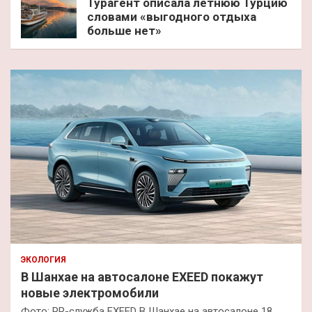
Турагент описала летнюю Турцию
словами «выгодного отдыха
больше нет»
ЭКОЛОГИЯ
В Шанхае на автосалоне EXEED покажут
новые электромобили
Фото: PR-служба EXEED В Шанхае на автосалоне 18