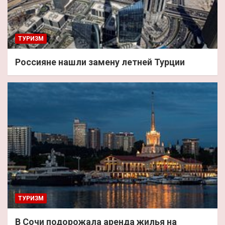
ТУРИЗМ
Россияне нашли замену летней Турции
ТУРИЗМ
В Сочи подорожала аренда жилья на