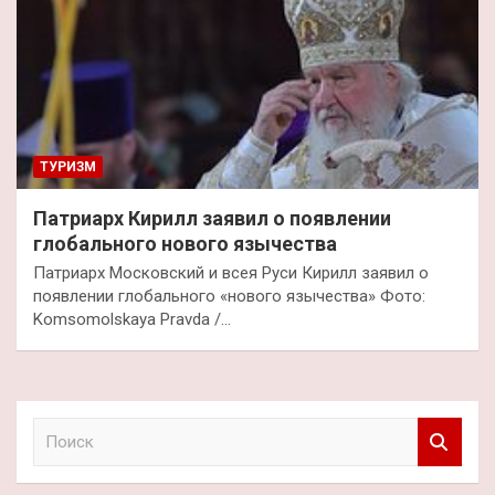
ТУРИЗМ
Патриарх Кирилл заявил о появлении
глобального нового язычества
Патриарх Московский и всея Руси Кирилл заявил о
появлении глобального «нового язычества» Фото:
Komsomolskaya Pravda /…
П
о
и