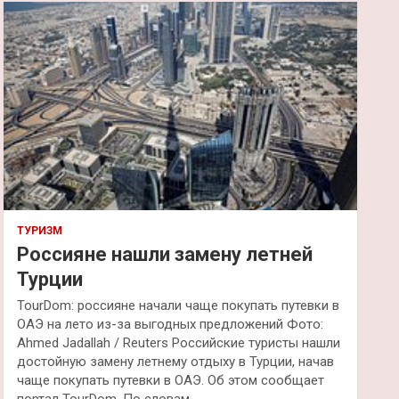
к
ТУРИЗМ
Россияне нашли замену летней
Турции
TourDom: россияне начали чаще покупать путевки в
ОАЭ на лето из-за выгодных предложений Фото:
Ahmed Jadallah / Reuters Российские туристы нашли
достойную замену летнему отдыху в Турции, начав
чаще покупать путевки в ОАЭ. Об этом сообщает