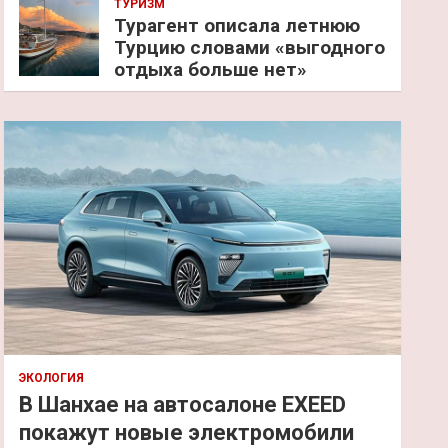
ТУРИЗМ
Турагент описала летнюю
Турцию словами «выгодного
отдыха больше нет»
ЭКОЛОГИЯ
В Шанхае на автосалоне EXEED
покажут новые электромобили