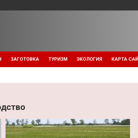
З
ЗАГОТОВКА
ТУРИЗМ
ЭКОЛОГИЯ
КАРТА СА
одство