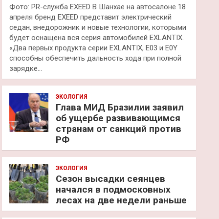
Фото: PR-служба EXEED В Шанхае на автосалоне 18
апреля бренд EXEED представит электрический
седан, внедорожник и новые технологии, которыми
будет оснащена вся серия автомобилей EXLANTIX.
«Два первых продукта серии EXLANTIX, E03 и E0Y
способны обеспечить дальность хода при полной
зарядке…
ЭКОЛОГИЯ
Глава МИД Бразилии заявил
об ущербе развивающимся
странам от санкций против
РФ
ЭКОЛОГИЯ
Сезон высадки сеянцев
начался в подмосковных
лесах на две недели раньше