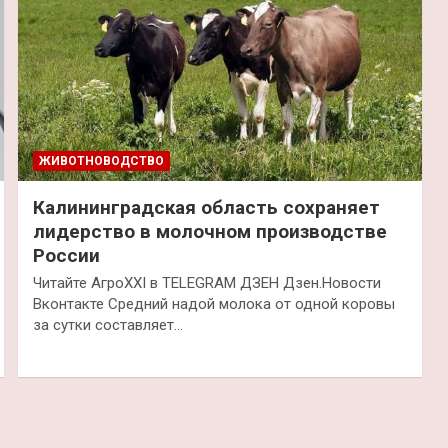
ЖИВОТНОВОДСТВО
Калининградская область сохраняет
лидерство в молочном производстве
России
Читайте АгроXXI в TELEGRAM ДЗЕН Дзен.Новости
Вконтакте Средний надой молока от одной коровы
за сутки составляет…