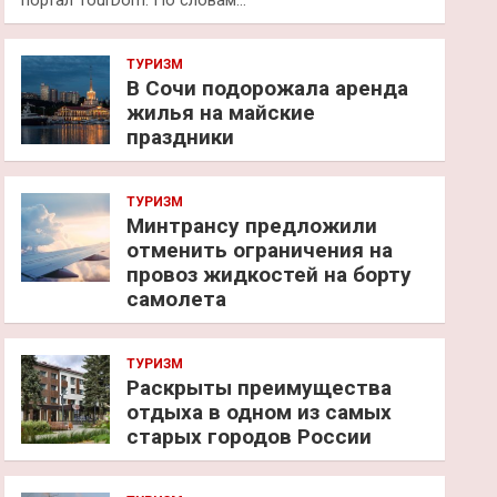
портал TourDom. По словам…
ТУРИЗМ
В Сочи подорожала аренда
жилья на майские
праздники
ТУРИЗМ
Минтрансу предложили
отменить ограничения на
провоз жидкостей на борту
самолета
ТУРИЗМ
Раскрыты преимущества
отдыха в одном из самых
старых городов России