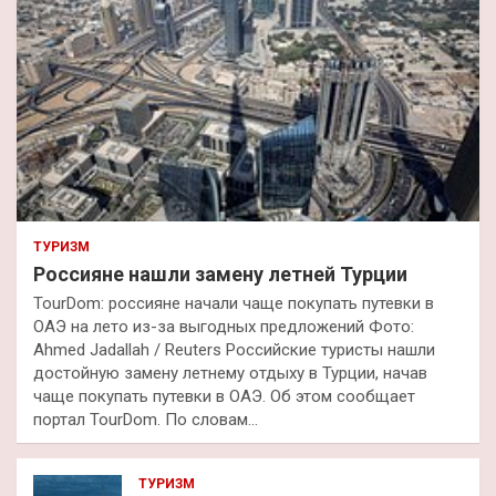
ТУРИЗМ
Россияне нашли замену летней Турции
TourDom: россияне начали чаще покупать путевки в
ОАЭ на лето из-за выгодных предложений Фото:
Ahmed Jadallah / Reuters Российские туристы нашли
достойную замену летнему отдыху в Турции, начав
чаще покупать путевки в ОАЭ. Об этом сообщает
портал TourDom. По словам…
ТУРИЗМ