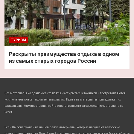
ТУРИЗМ
Раскрыты преимущества отдыха в одном
из самых старых городов России
Все материалы на данном сайте взяты из открытых источников и предоставляются
исключительно в ознакомительных целях. Права на материалы принадлежат их
владельцам. Администрация сайта ответственности за содержание материала не
несет.
Если Вы обнаружили на нашем сайте материалы, которые нарушают авторские
права, принадлежащие Вам, Вашей компании или организации, пожалуйста, сообщите