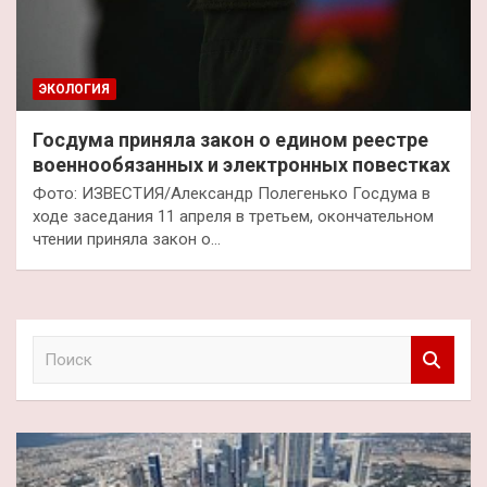
ЭКОЛОГИЯ
Госдума приняла закон о едином реестре
военнообязанных и электронных повестках
Фото: ИЗВЕСТИЯ/Александр Полегенько Госдума в
ходе заседания 11 апреля в третьем, окончательном
чтении приняла закон о…
П
о
и
с
к