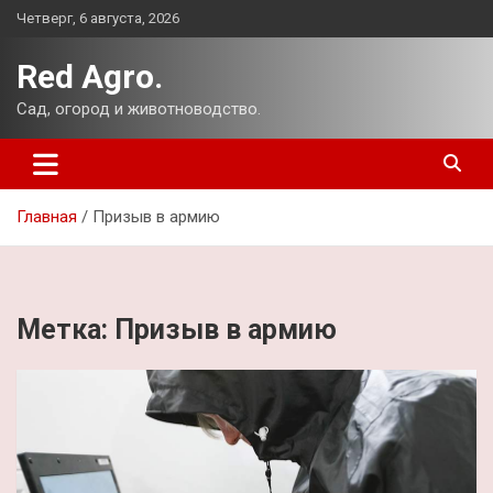
Перейти
Четверг, 6 августа, 2026
к
содержимому
Red Agro.
Сад, огород и животноводство.
Главная
Призыв в армию
Метка:
Призыв в армию