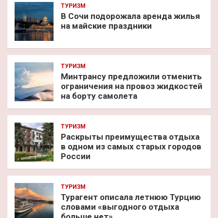
ТУРИЗМ
В Сочи подорожала аренда жилья
на майские праздники
ТУРИЗМ
Минтрансу предложили отменить
ограничения на провоз жидкостей
на борту самолета
ТУРИЗМ
Раскрыты преимущества отдыха
в одном из самых старых городов
России
ТУРИЗМ
Турагент описала летнюю Турцию
словами «выгодного отдыха
больше нет»