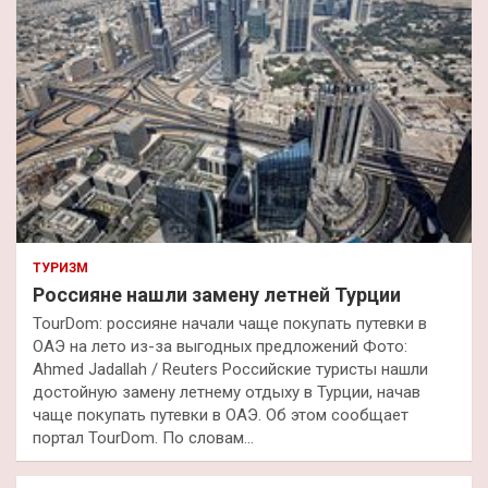
ТУРИЗМ
Россияне нашли замену летней Турции
TourDom: россияне начали чаще покупать путевки в
ОАЭ на лето из-за выгодных предложений Фото:
Ahmed Jadallah / Reuters Российские туристы нашли
достойную замену летнему отдыху в Турции, начав
чаще покупать путевки в ОАЭ. Об этом сообщает
портал TourDom. По словам…