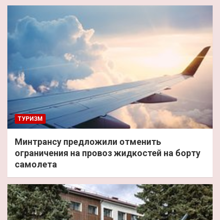
ТУРИЗМ
Минтрансу предложили отменить
ограничения на провоз жидкостей на борту
самолета