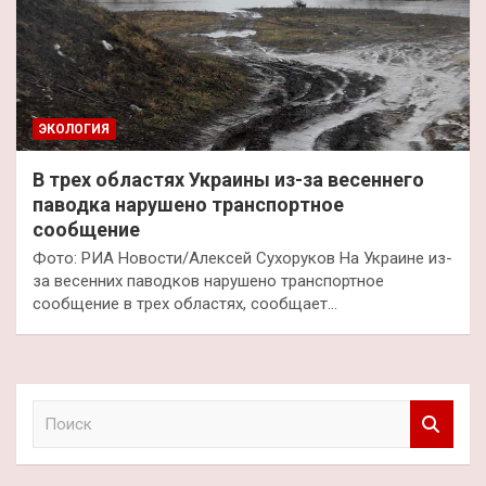
ЭКОЛОГИЯ
В трех областях Украины из-за весеннего
паводка нарушено транспортное
сообщение
Фото: РИА Новости/Алексей Сухоруков На Украине из-
за весенних паводков нарушено транспортное
сообщение в трех областях, сообщает…
П
о
и
с