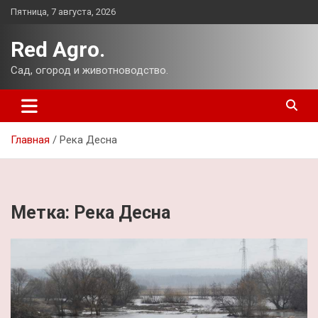
Перейти
Пятница, 7 августа, 2026
к
содержимому
Red Agro.
Сад, огород и животноводство.
Главная
Река Десна
Метка:
Река Десна