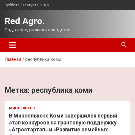
Перейти
Суббота, 8 августа, 2026
к
содержимому
Red Agro.
Сад, огород и животноводство.
Главная
республика коми
Метка:
республика коми
МИНСЕЛЬХОЗ
В Минсельхозе Коми завершился первый
этап конкурсов на грантовую поддержку
«Агростартап» и «Развитие семейных