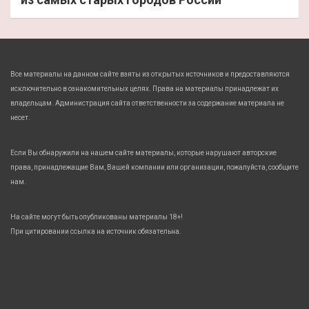
Все материалы на данном сайте взяты из открытых источников и предоставляются
исключительно в ознакомительных целях. Права на материалы принадлежат их
владельцам. Администрация сайта ответственности за содержание материала не
несет.
Если Вы обнаружили на нашем сайте материалы, которые нарушают авторские
права, принадлежащие Вам, Вашей компании или организации, пожалуйста, сообщите
нам.
На сайте могут быть опубликованы материалы 18+!
При цитировании ссылка на источник обязательна.