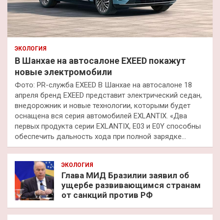
ЭКОЛОГИЯ
В Шанхае на автосалоне EXEED покажут
новые электромобили
Фото: PR-служба EXEED В Шанхае на автосалоне 18
апреля бренд EXEED представит электрический седан,
внедорожник и новые технологии, которыми будет
оснащена вся серия автомобилей EXLANTIX. «Два
первых продукта серии EXLANTIX, E03 и E0Y способны
обеспечить дальность хода при полной зарядке…
ЭКОЛОГИЯ
Глава МИД Бразилии заявил об
ущербе развивающимся странам
от санкций против РФ