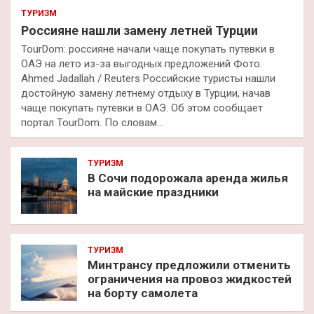
ТУРИЗМ
Россияне нашли замену летней Турции
TourDom: россияне начали чаще покупать путевки в
ОАЭ на лето из-за выгодных предложений Фото:
Ahmed Jadallah / Reuters Российские туристы нашли
достойную замену летнему отдыху в Турции, начав
чаще покупать путевки в ОАЭ. Об этом сообщает
портал TourDom. По словам…
ТУРИЗМ
В Сочи подорожала аренда жилья
на майские праздники
ТУРИЗМ
Минтрансу предложили отменить
ограничения на провоз жидкостей
на борту самолета