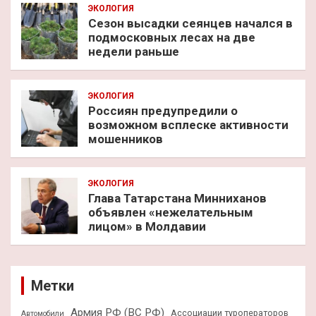
ЭКОЛОГИЯ
Сезон высадки сеянцев начался в
подмосковных лесах на две
недели раньше
ЭКОЛОГИЯ
Россиян предупредили о
возможном всплеске активности
мошенников
ЭКОЛОГИЯ
Глава Татарстана Минниханов
объявлен «нежелательным
лицом» в Молдавии
Метки
Армия РФ (ВС РФ)
Ассоциации туроператоров
Автомобили