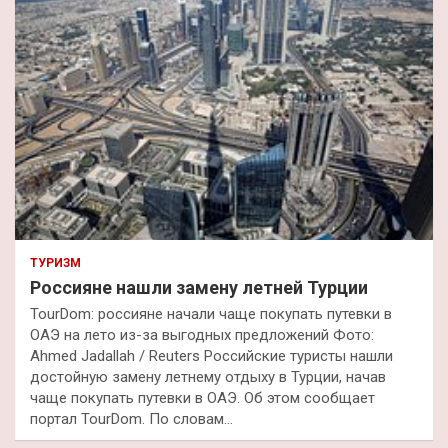
ТУРИЗМ
Россияне нашли замену летней Турции
TourDom: россияне начали чаще покупать путевки в
ОАЭ на лето из-за выгодных предложений Фото:
Ahmed Jadallah / Reuters Российские туристы нашли
достойную замену летнему отдыху в Турции, начав
чаще покупать путевки в ОАЭ. Об этом сообщает
портал TourDom. По словам…