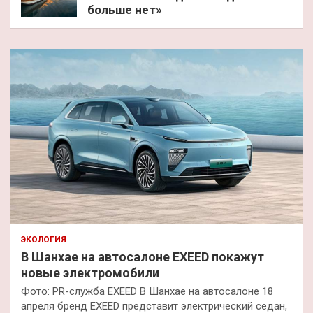
больше нет»
ЭКОЛОГИЯ
В Шанхае на автосалоне EXEED покажут
новые электромобили
Фото: PR-служба EXEED В Шанхае на автосалоне 18
апреля бренд EXEED представит электрический седан,