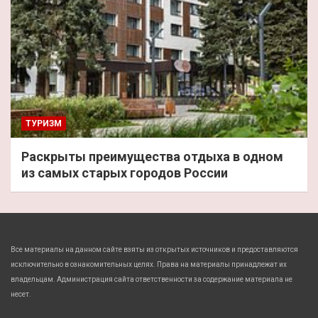
ТУРИЗМ
Раскрыты преимущества отдыха в одном
из самых старых городов России
Все материалы на данном сайте взяты из открытых источников и предоставляются
исключительно в ознакомительных целях. Права на материалы принадлежат их
владельцам. Администрация сайта ответственности за содержание материала не
несет.