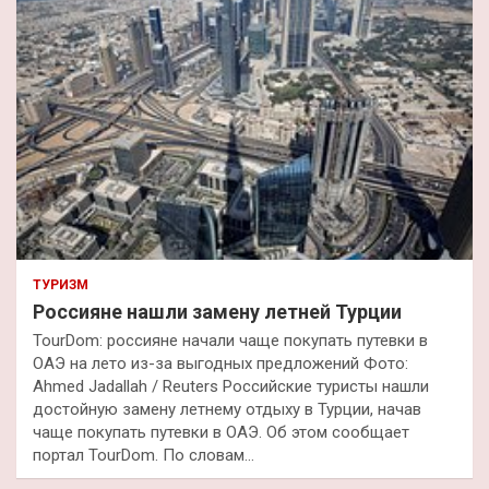
ТУРИЗМ
Россияне нашли замену летней Турции
TourDom: россияне начали чаще покупать путевки в
ОАЭ на лето из-за выгодных предложений Фото:
Ahmed Jadallah / Reuters Российские туристы нашли
достойную замену летнему отдыху в Турции, начав
чаще покупать путевки в ОАЭ. Об этом сообщает
портал TourDom. По словам…