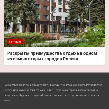
ТУРИЗМ
Раскрыты преимущества отдыха в одном
из самых старых городов России
Все материалы на данном сайте взяты из открытых источников и предоставляются
исключительно в ознакомительных целях. Права на материалы принадлежат их
владельцам. Администрация сайта ответственности за содержание материала не
несет.