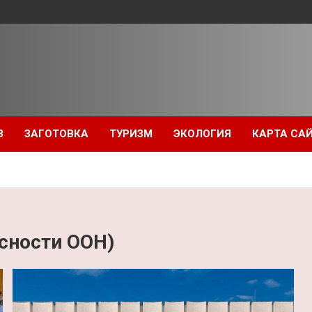
З
ЗАГОТОВКА
ТУРИЗМ
ЭКОЛОГИЯ
КАРТА СА
сности ООН)