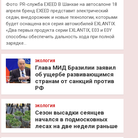
Фото: PR-служба EXEED В Шанхае на автосалоне 18
апреля бренд EXEED представит электрический
седан, внедорожник и новые технологии, которыми
будет оснащена вся серия автомобилей EXLANTIX.
«Два первых продукта серии EXLANTIX, E03 и E0Y
способны обеспечить дальность хода при полной
зарядке…
ЭКОЛОГИЯ
Глава МИД Бразилии заявил
об ущербе развивающимся
странам от санкций против
РФ
ЭКОЛОГИЯ
Сезон высадки сеянцев
начался в подмосковных
лесах на две недели раньше