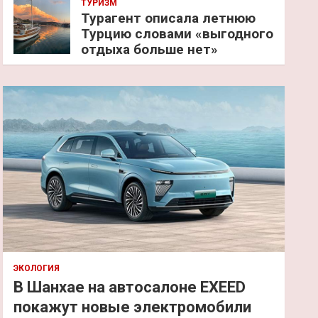
ТУРИЗМ
Турагент описала летнюю
Турцию словами «выгодного
отдыха больше нет»
ЭКОЛОГИЯ
В Шанхае на автосалоне EXEED
покажут новые электромобили