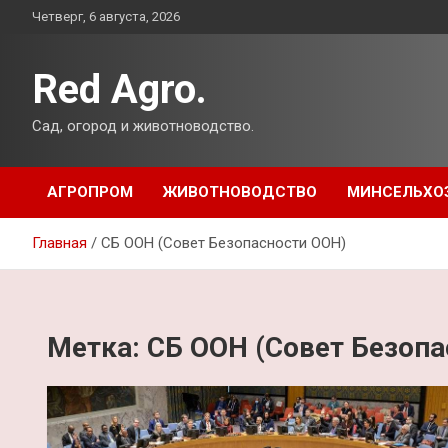
Перейти
Четверг, 6 августа, 2026
к
содержимому
Red Agro.
Сад, огород и животноводство.
АГРОПРОМ
ЖИВОТНОВОДСТВО
МИНСЕЛЬХО
Главная
СБ ООН (Совет Безопасности ООН)
Метка:
СБ ООН (Совет Безопа