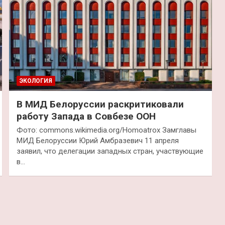
ЭКОЛОГИЯ
В МИД Белоруссии раскритиковали
работу Запада в Совбезе ООН
Фото: commons.wikimedia.org/Homoatrox Замглавы
МИД Белоруссии Юрий Амбразевич 11 апреля
заявил, что делегации западных стран, участвующие
в…