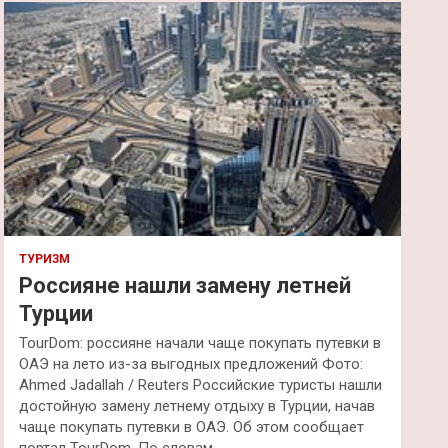
к
ТУРИЗМ
Россияне нашли замену летней
Турции
TourDom: россияне начали чаще покупать путевки в
ОАЭ на лето из-за выгодных предложений Фото:
Ahmed Jadallah / Reuters Российские туристы нашли
достойную замену летнему отдыху в Турции, начав
чаще покупать путевки в ОАЭ. Об этом сообщает