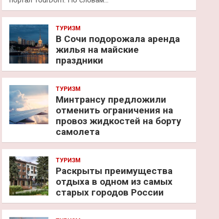
портал TourDom. По словам…
ТУРИЗМ
В Сочи подорожала аренда
жилья на майские
праздники
ТУРИЗМ
Минтрансу предложили
отменить ограничения на
провоз жидкостей на борту
самолета
ТУРИЗМ
Раскрыты преимущества
отдыха в одном из самых
старых городов России