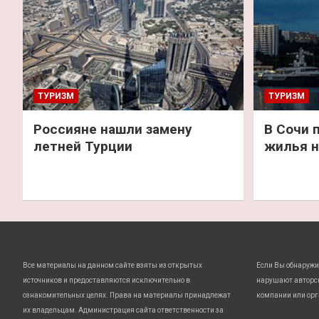
ТУРИЗМ
ТУРИЗМ
Россияне нашли замену
В Сочи 
летней Турции
жилья н
Все материалы на данном сайте взяты из открытых
Если Вы обнаружи
источников и предоставляются исключительно в
нарушают авторс
ознакомительных целях. Права на материалы принадлежат
компании или орг
их владельцам. Администрация сайта ответственности за