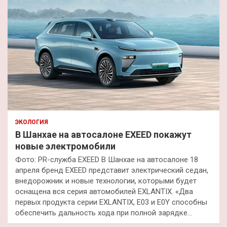
ЭКОЛОГИЯ
В Шанхае на автосалоне EXEED покажут
новые электромобили
Фото: PR-служба EXEED В Шанхае на автосалоне 18
апреля бренд EXEED представит электрический седан,
внедорожник и новые технологии, которыми будет
оснащена вся серия автомобилей EXLANTIX. «Два
первых продукта серии EXLANTIX, E03 и E0Y способны
обеспечить дальность хода при полной зарядке…