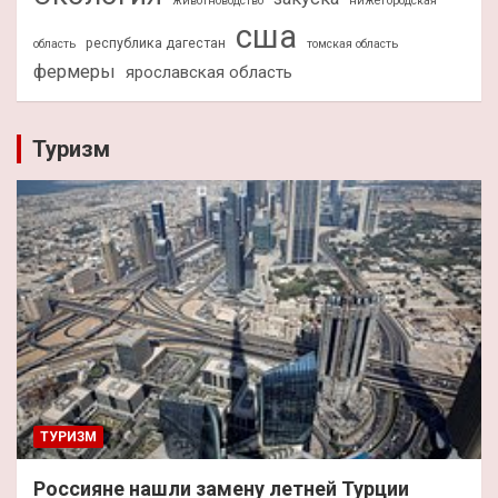
животноводство
нижегородская
сша
республика дагестан
область
томская область
фермеры
ярославская область
Туризм
ТУРИЗМ
Россияне нашли замену летней Турции