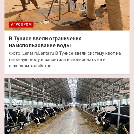
АГРОПРОМ
В Тунисе ввели ограничения
на использование воды
Фото: Lenta.ruLenta.ru В Тунисе ввели систему квот на
питьевую воду и запретили использовать ее в
сельском хозяйстве…