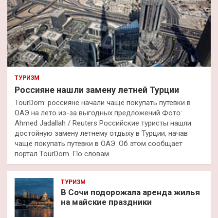
ТУРИЗМ
Россияне нашли замену летней Турции
TourDom: россияне начали чаще покупать путевки в
ОАЭ на лето из-за выгодных предложений Фото:
Ahmed Jadallah / Reuters Российские туристы нашли
достойную замену летнему отдыху в Турции, начав
чаще покупать путевки в ОАЭ. Об этом сообщает
портал TourDom. По словам…
ТУРИЗМ
В Сочи подорожала аренда жилья
на майские праздники