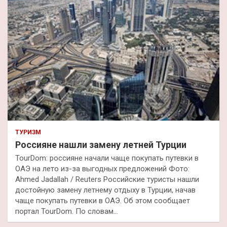
ТУРИЗМ
Россияне нашли замену летней Турции
TourDom: россияне начали чаще покупать путевки в
ОАЭ на лето из-за выгодных предложений Фото:
Ahmed Jadallah / Reuters Российские туристы нашли
достойную замену летнему отдыху в Турции, начав
чаще покупать путевки в ОАЭ. Об этом сообщает
портал TourDom. По словам…