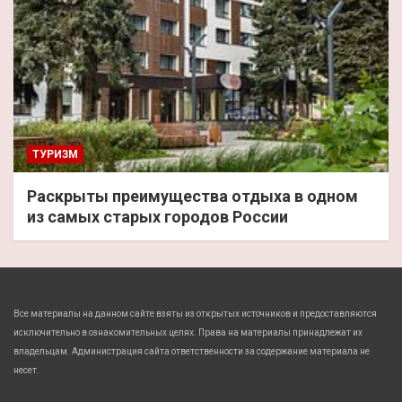
ТУРИЗМ
Раскрыты преимущества отдыха в одном
из самых старых городов России
Все материалы на данном сайте взяты из открытых источников и предоставляются
исключительно в ознакомительных целях. Права на материалы принадлежат их
владельцам. Администрация сайта ответственности за содержание материала не
несет.