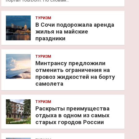
портал TourDom. По словам…
ТУРИЗМ
В Сочи подорожала аренда
жилья на майские
праздники
ТУРИЗМ
Минтрансу предложили
отменить ограничения на
провоз жидкостей на борту
самолета
ТУРИЗМ
Раскрыты преимущества
отдыха в одном из самых
старых городов России