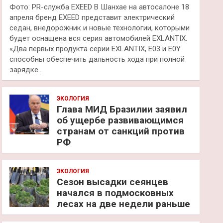
Фото: PR-служба EXEED В Шанхае на автосалоне 18
апреля бренд EXEED представит электрический
седан, внедорожник и новые технологии, которыми
будет оснащена вся серия автомобилей EXLANTIX.
«Два первых продукта серии EXLANTIX, E03 и E0Y
способны обеспечить дальность хода при полной
зарядке…
ЭКОЛОГИЯ
Глава МИД Бразилии заявил
об ущербе развивающимся
странам от санкций против
РФ
ЭКОЛОГИЯ
Сезон высадки сеянцев
начался в подмосковных
лесах на две недели раньше