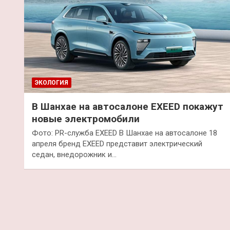
ЭКОЛОГИЯ
В Шанхае на автосалоне EXEED покажут
новые электромобили
Фото: PR-служба EXEED В Шанхае на автосалоне 18
апреля бренд EXEED представит электрический
седан, внедорожник и…