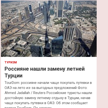
к
ТУРИЗМ
Россияне нашли замену летней
Турции
TourDom: россияне начали чаще покупать путевки в
ОАЭ на лето из-за выгодных предложений Фото:
Ahmed Jadallah / Reuters Российские туристы нашли
достойную замену летнему отдыху в Турции, начав
чаще покупать путевки в ОАЭ. Об этом сообщает