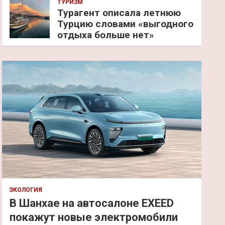
ТУРИЗМ
Турагент описала летнюю
Турцию словами «выгодного
отдыха больше нет»
ЭКОЛОГИЯ
В Шанхае на автосалоне EXEED
покажут новые электромобили