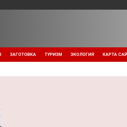
З
ЗАГОТОВКА
ТУРИЗМ
ЭКОЛОГИЯ
КАРТА СА