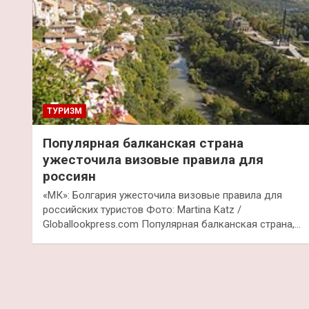
ТУРИЗМ
Популярная балканская страна
ужесточила визовые правила для
россиян
«МК»: Болгария ужесточила визовые правила для
российских туристов Фото: Martina Katz /
Globallookpress.com Популярная балканская страна,…