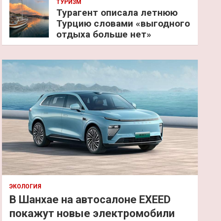
ТУРИЗМ
Турагент описала летнюю
Турцию словами «выгодного
отдыха больше нет»
ЭКОЛОГИЯ
В Шанхае на автосалоне EXEED
покажут новые электромобили