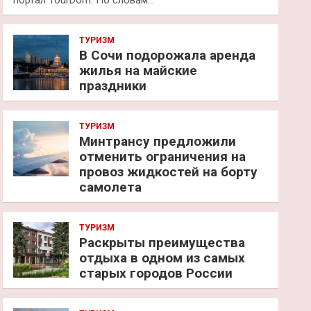
портал TourDom. По словам…
ТУРИЗМ
В Сочи подорожала аренда
жилья на майские
праздники
ТУРИЗМ
Минтрансу предложили
отменить ограничения на
провоз жидкостей на борту
самолета
ТУРИЗМ
Раскрыты преимущества
отдыха в одном из самых
старых городов России