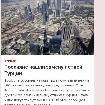
к
ТУРИЗМ
Россияне нашли замену летней
Турции
TourDom: россияне начали чаще покупать путевки в
ОАЭ на лето из-за выгодных предложений Фото:
Ahmed Jadallah / Reuters Российские туристы нашли
достойную замену летнему отдыху в Турции, начав
чаще покупать путевки в ОАЭ. Об этом сообщает