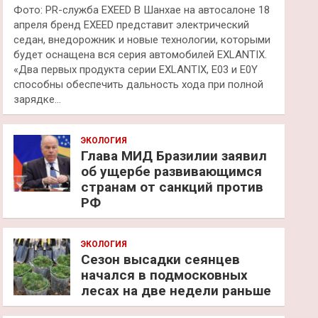
Фото: PR-служба EXEED В Шанхае на автосалоне 18
апреля бренд EXEED представит электрический
седан, внедорожник и новые технологии, которыми
будет оснащена вся серия автомобилей EXLANTIX.
«Два первых продукта серии EXLANTIX, E03 и E0Y
способны обеспечить дальность хода при полной
зарядке…
ЭКОЛОГИЯ
Глава МИД Бразилии заявил
об ущербе развивающимся
странам от санкций против
РФ
ЭКОЛОГИЯ
Сезон высадки сеянцев
начался в подмосковных
лесах на две недели раньше