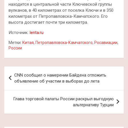
находится в центральной части Ключевской группы
вулканов, в 40 километрах от поселка Ключи и в 350
километрах от Петропавловска-Камчатского. Его
высота достигает почти три километра.
Источник:
lenta.ru
Метки:
Китая
,
Петропавловска-Камчатского
,
Росавиации
,
России
Навигация
CNN сообщил о намерении Байдена отложить
по
объявление об участии в выборах до лета
записям
Глава торговой палаты России раскрыл выгодную
альтернативу Турции