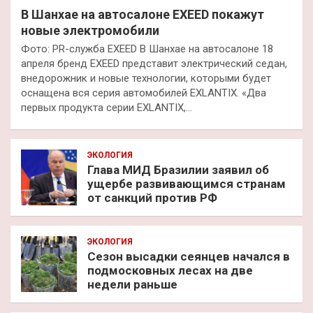
В Шанхае на автосалоне EXEED покажут
новые электромобили
Фото: PR-служба EXEED В Шанхае на автосалоне 18
апреля бренд EXEED представит электрический седан,
внедорожник и новые технологии, которыми будет
оснащена вся серия автомобилей EXLANTIX. «Два
первых продукта серии EXLANTIX,…
ЭКОЛОГИЯ
Глава МИД Бразилии заявил об
ущербе развивающимся странам
от санкций против РФ
ЭКОЛОГИЯ
Сезон высадки сеянцев начался в
подмосковных лесах на две
недели раньше