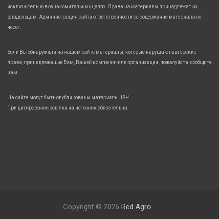
исключительно в ознакомительных целях. Права на материалы принадлежат их
владельцам. Администрация сайта ответственности за содержание материала не
несет.
Если Вы обнаружили на нашем сайте материалы, которые нарушают авторские
права, принадлежащие Вам, Вашей компании или организации, пожалуйста, сообщите
нам.
На сайте могут быть опубликованы материалы 18+!
При цитировании ссылка на источник обязательна.
Copyright © 2026
Red Agro.