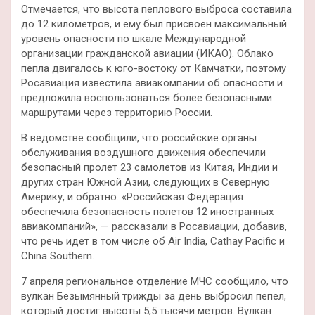
Отмечается, что высота пеплового выброса составила
до 12 километров, и ему был присвоен максимальный
уровень опасности по шкале Международной
организации гражданской авиации (ИКАО). Облако
пепла двигалось к юго-востоку от Камчатки, поэтому
Росавиация известила авиакомпании об опасности и
предложила воспользоваться более безопасными
маршрутами через территорию России.
В ведомстве сообщили, что российские органы
обслуживания воздушного движения обеспечили
безопасный пролет 23 самолетов из Китая, Индии и
других стран Южной Азии, следующих в Северную
Америку, и обратно. «Российская Федерация
обеспечила безопасность полетов 12 иностранных
авиакомпаний», — рассказали в Росавиации, добавив,
что речь идет в том числе об Air India, Cathay Pacific и
China Southern.
7 апреля региональное отделение МЧС сообщило, что
вулкан Безымянный трижды за день выбросил пепел,
который достиг высоты 5,5 тысячи метров. Вулкан