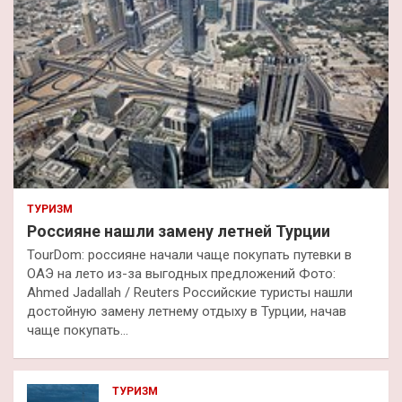
ТУРИЗМ
Россияне нашли замену летней Турции
TourDom: россияне начали чаще покупать путевки в
ОАЭ на лето из-за выгодных предложений Фото:
Ahmed Jadallah / Reuters Российские туристы нашли
достойную замену летнему отдыху в Турции, начав
чаще покупать…
ТУРИЗМ