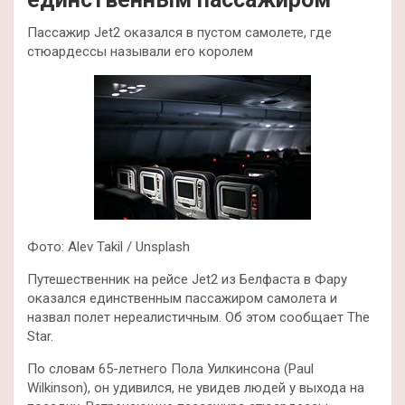
Пассажир Jet2 оказался в пустом самолете, где
стюардессы называли его королем
Фото: Alev Takil / Unsplash
Путешественник на рейсе Jet2 из Белфаста в Фару
оказался единственным пассажиром самолета и
назвал полет нереалистичным. Об этом сообщает The
Star.
По словам 65-летнего Пола Уилкинсона (Paul
Wilkinson), он удивился, не увидев людей у выхода на