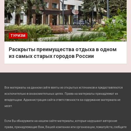
ТУРИЗМ
Раскрыты преимущества отдыха в одном
из самых старых городов России
Все материалы на данном сайте взяты из открытых источников и предоставляются
исключительно в ознакомительных целях. Права на материалы принадлежат их
владельцам. Администрация сайта ответственности за содержание материала не
несет.
Если Вы обнаружили на нашем сайте материалы, которые нарушают авторские
права, принадлежащие Вам, Вашей компании или организации, пожалуйста, сообщите