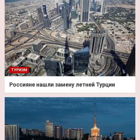
ТУРИЗМ
Россияне нашли замену летней Турции