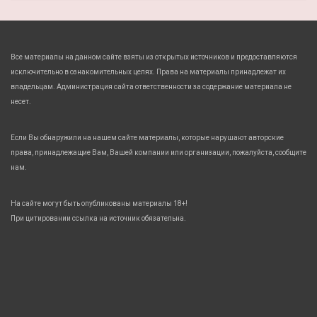
Все материалы на данном сайте взяты из открытых источников и предоставляются
исключительно в ознакомительных целях. Права на материалы принадлежат их
владельцам. Администрация сайта ответственности за содержание материала не
несет.
Если Вы обнаружили на нашем сайте материалы, которые нарушают авторские
права, принадлежащие Вам, Вашей компании или организации, пожалуйста, сообщите
нам.
На сайте могут быть опубликованы материалы 18+!
При цитировании ссылка на источник обязательна.