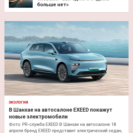
больше нет»
ЭКОЛОГИЯ
В Шанхае на автосалоне EXEED покажут
новые электромобили
Фото: PR-служба EXEED В Шанхае на автосалоне 18
апреля бренд EXEED представит электрический седан,