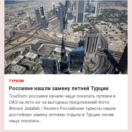
к
ТУРИЗМ
Россияне нашли замену летней Турции
TourDom: россияне начали чаще покупать путевки в
ОАЭ на лето из-за выгодных предложений Фото:
Ahmed Jadallah / Reuters Российские туристы нашли
достойную замену летнему отдыху в Турции, начав
чаще покупать…