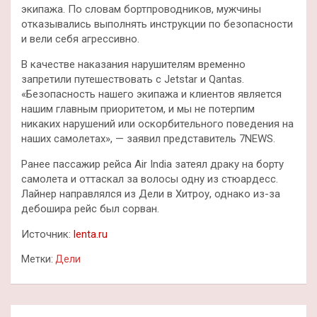
экипажа. По словам бортпроводников, мужчины
отказывались выполнять инструкции по безопасности
и вели себя агрессивно.
В качестве наказания нарушителям временно
запретили путешествовать с Jetstar и Qantas.
«Безопасность нашего экипажа и клиентов является
нашим главным приоритетом, и мы не потерпим
никаких нарушений или оскорбительного поведения на
наших самолетах», — заявил представитель 7NEWS.
Ранее пассажир рейса Air India затеял драку на борту
самолета и оттаскал за волосы одну из стюардесс.
Лайнер направлялся из Дели в Хитроу, однако из-за
дебошира рейс был сорван.
Источник:
lenta.ru
Метки:
Дели
Навигация