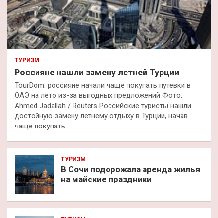
ТУРИЗМ
Россияне нашли замену летней Турции
TourDom: россияне начали чаще покупать путевки в
ОАЭ на лето из-за выгодных предложений Фото:
Ahmed Jadallah / Reuters Российские туристы нашли
достойную замену летнему отдыху в Турции, начав
чаще покупать…
ТУРИЗМ
В Сочи подорожала аренда жилья
на майские праздники