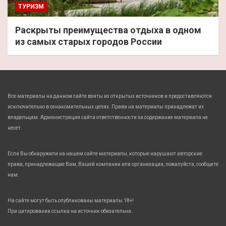
ТУРИЗМ
Раскрыты преимущества отдыха в одном
из самых старых городов России
Все материалы на данном сайте взяты из открытых источников и предоставляются
исключительно в ознакомительных целях. Права на материалы принадлежат их
владельцам. Администрация сайта ответственности за содержание материала не
несет.
Если Вы обнаружили на нашем сайте материалы, которые нарушают авторские
права, принадлежащие Вам, Вашей компании или организации, пожалуйста, сообщите
нам.
На сайте могут быть опубликованы материалы 18+!
При цитировании ссылка на источник обязательна.