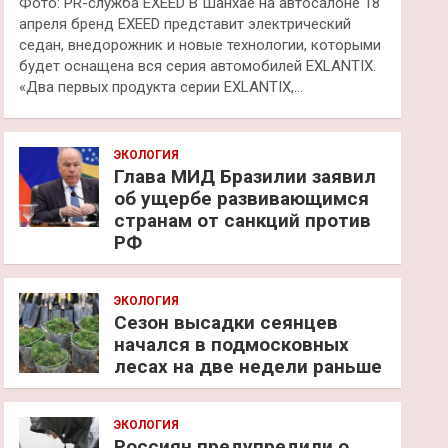
Фото: PR-служба EXEED В Шанхае на автосалоне 18
апреля бренд EXEED представит электрический
седан, внедорожник и новые технологии, которыми
будет оснащена вся серия автомобилей EXLANTIX.
«Два первых продукта серии EXLANTIX,…
ЭКОЛОГИЯ
Глава МИД Бразилии заявил
об ущербе развивающимся
странам от санкций против
РФ
ЭКОЛОГИЯ
Сезон высадки сеянцев
начался в подмосковных
лесах на две недели раньше
ЭКОЛОГИЯ
Россиян предупредили о