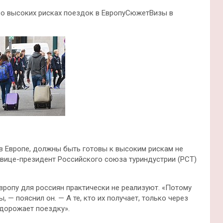
 о высоких рисках поездок в ЕвропуСюжетВизы в
 в Европе, должны быть готовы к высоким рискам не
 вице-президент Российского союза туриндустрии (РСТ)
Европу для россиян практически не реализуют. «Потому
, — пояснил он. — А те, кто их получает, только через
удорожает поездку».