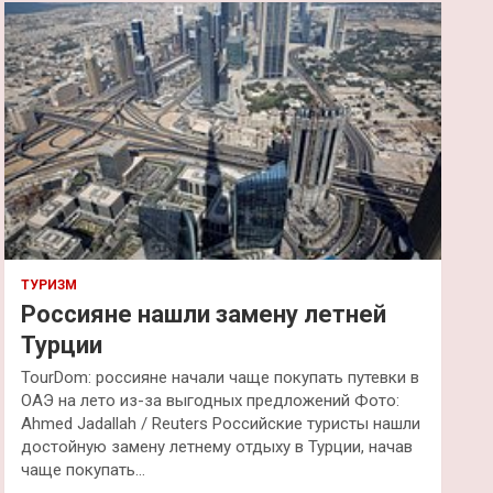
к
ТУРИЗМ
Россияне нашли замену летней
Турции
TourDom: россияне начали чаще покупать путевки в
ОАЭ на лето из-за выгодных предложений Фото:
Ahmed Jadallah / Reuters Российские туристы нашли
достойную замену летнему отдыху в Турции, начав
чаще покупать…