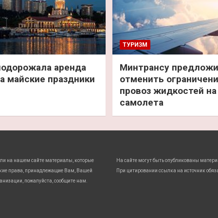
ТУРИЗМ
подорожала аренда
Минтрансу предлож
а майские праздники
отменить ограничени
провоз жидкостей на
самолета
ли на нашем сайте материалы, которые
На сайте могут быть опубликованы матери
кие права, принадлежащие Вам, Вашей
При цитировании ссылка на источник обяз
анизации, пожалуйста, сообщите нам.