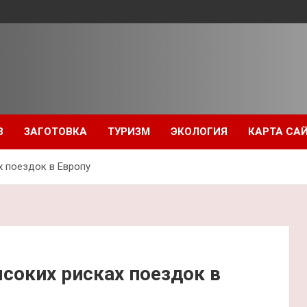
З
ЗАГОТОВКА
ТУРИЗМ
ЭКОЛОГИЯ
КАРТА СА
х поездок в Европу
соких рисках поездок в