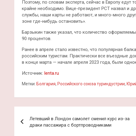
Поэтому, по словам эксперта, сейчас в Европу едут 
крайне необходимо. Вице-президент РСТ назвал и др
службы, наши карты не работают, и много-много друг
зоне где-нибудь остановить».
Барзыкин также указал, что количество оформляемы
90 процентов.
Ранее в апреле стало известно, что популярная балк
российским туристам. Практически все въездные д
в конце марта — начале апреля 2023 года, были одно
Источник:
lenta.ru
Метки:
Болгария
,
Российского союза туриндустрии
,
Юри
Навигация
Летевший в Лондон самолет сменил курс из-за
по
драки пассажира с бортпроводниками