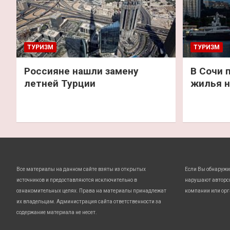
ТУРИЗМ
ТУРИЗМ
Россияне нашли замену
В Сочи 
летней Турции
жилья н
Все материалы на данном сайте взяты из открытых
Если Вы обнаружи
источников и предоставляются исключительно в
нарушают авторс
ознакомительных целях. Права на материалы принадлежат
компании или орг
их владельцам. Администрация сайта ответственности за
содержание материала не несет.