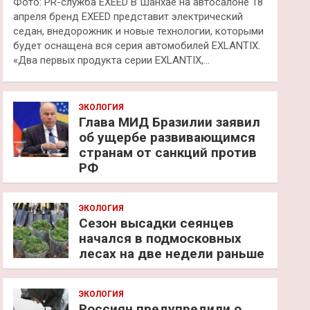
Фото: PR-служба EXEED В Шанхае на автосалоне 18
апреля бренд EXEED представит электрический
седан, внедорожник и новые технологии, которыми
будет оснащена вся серия автомобилей EXLANTIX.
«Два первых продукта серии EXLANTIX,…
ЭКОЛОГИЯ
Глава МИД Бразилии заявил
об ущербе развивающимся
странам от санкций против
РФ
ЭКОЛОГИЯ
Сезон высадки сеянцев
начался в подмосковных
лесах на две недели раньше
ЭКОЛОГИЯ
Россиян предупредили о