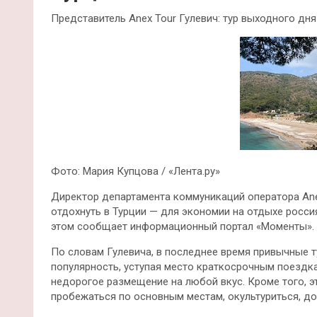
Представитель Anex Tour Гулевич: тур выходного дня
Фото: Мария Купцова / «Лента.ру»
Директор департамента коммуникаций оператора An
отдохнуть в Турции — для экономии на отдыхе росси
этом сообщает информационный портал «Моменты».
По словам Гулевича, в последнее время привычные 
популярность, уступая место краткосрочным поездка
недорогое размещение на любой вкус. Кроме того, э
пробежаться по основным местам, окультуриться, до