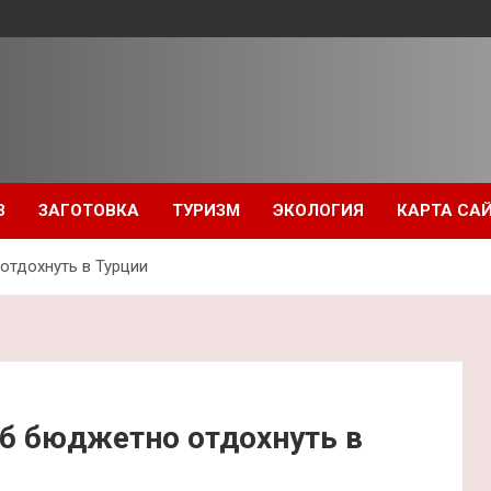
З
ЗАГОТОВКА
ТУРИЗМ
ЭКОЛОГИЯ
КАРТА СА
отдохнуть в Турции
б бюджетно отдохнуть в