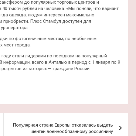
 трансфером до популярных торговых центров и
40 тысяч рублей на человека. «Мы поняли, что вариант
сегда одежда, людям интересен максимально
ии приобрести. Плюс Стамбул доступен для
туроператора.
здки по фотогеничным местам, по необычным
х мест города.
3 году стали лидерами по поездкам на популярный
 информации, всего в Анталью в период с 1 января по 9
 процентов из которых — граждане России.
Популярная страна Европы отказалась выдать
шенген военнообязанному россиянину