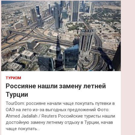
к
ТУРИЗМ
Россияне нашли замену летней
Турции
TourDom: россияне начали чаще покупать путевки в
ОАЭ на лето из-за выгодных предложений Фото:
Ahmed Jadallah / Reuters Российские туристы нашли
достойную замену летнему отдыху в Турции, начав
чаще покупать…