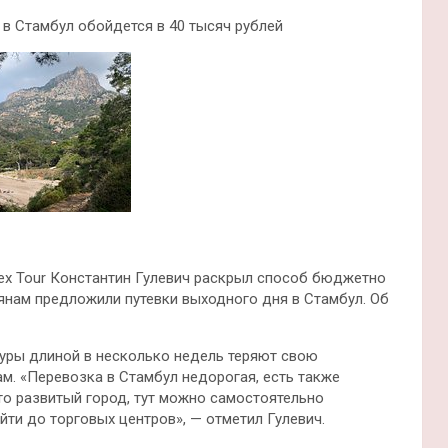
 в Стамбул обойдется в 40 тысяч рублей
ex Tour Константин Гулевич раскрыл способ бюджетно
янам предложили путевки выходного дня в Стамбул. Об
туры длиной в несколько недель теряют свою
м. «Перевозка в Стамбул недорогая, есть также
то развитый город, тут можно самостоятельно
йти до торговых центров», — отметил Гулевич.