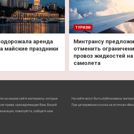
ТУРИЗМ
подорожала аренда
Минтрансу предлож
а майские праздники
отменить ограничени
провоз жидкостей на
самолета
ли на нашем сайте материалы, которые
На сайте могут быть опубликованы матери
кие права, принадлежащие Вам, Вашей
При цитировании ссылка на источник обяз
анизации, пожалуйста, сообщите нам.