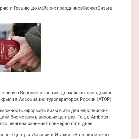
нгрию и Грецию до майских праздниковСюжетВизы в
ую визу в Венгрию и Грецию до майских праздников.
крыли в Ассоциации туроператоров России (АТОР).
озможность оформить визы в эти два европейских
ачи биометрии в визовых центрах. Так, в Ambotis
кого шенгена занимает примерно пять дней.
зовые центры Испании и Италии. «В теории можно