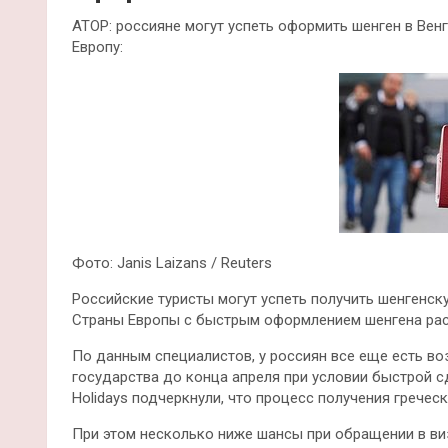
АТОР: россияне могут успеть оформить шенген в Ве
Европу:
Фото: Janis Laizans / Reuters
Российские туристы могут успеть получить шенгенск
Страны Европы с быстрым оформлением шенгена рас
По данным специалистов, у россиян все еще есть в
государства до конца апреля при условии быстрой сд
Holidays подчеркнули, что процесс получения гречес
При этом несколько ниже шансы при обращении в ви