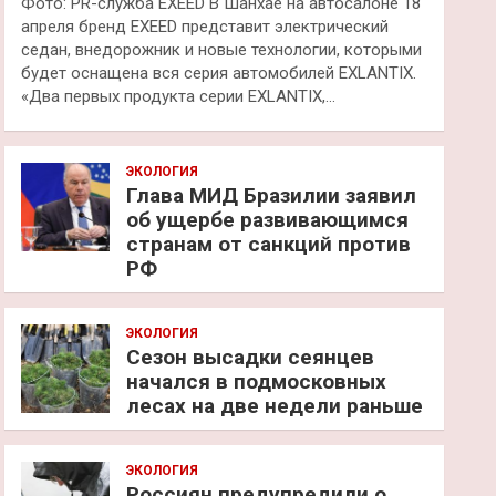
Фото: PR-служба EXEED В Шанхае на автосалоне 18
апреля бренд EXEED представит электрический
седан, внедорожник и новые технологии, которыми
будет оснащена вся серия автомобилей EXLANTIX.
«Два первых продукта серии EXLANTIX,…
ЭКОЛОГИЯ
Глава МИД Бразилии заявил
об ущербе развивающимся
странам от санкций против
РФ
ЭКОЛОГИЯ
Сезон высадки сеянцев
начался в подмосковных
лесах на две недели раньше
ЭКОЛОГИЯ
Россиян предупредили о