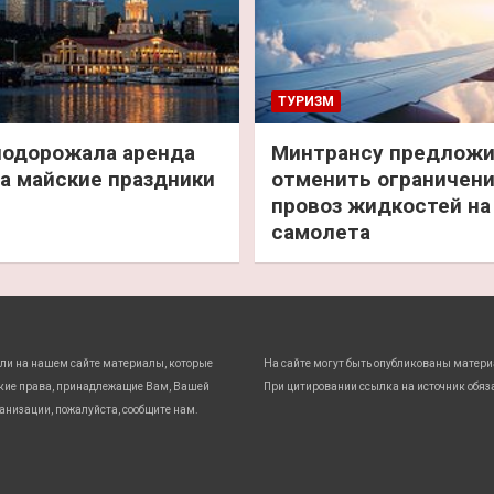
ТУРИЗМ
подорожала аренда
Минтрансу предлож
а майские праздники
отменить ограничени
провоз жидкостей на
самолета
ли на нашем сайте материалы, которые
На сайте могут быть опубликованы матери
кие права, принадлежащие Вам, Вашей
При цитировании ссылка на источник обяз
анизации, пожалуйста, сообщите нам.