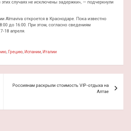
в этих случаях не исключены задержки», — подчеркнули
ии Almaviva откроется в Краснодаре. Пока известно
8:00 до 16:00. При этом, согласно сведениям
7-18 апреля.
рию
,
Грецию
,
Испании
,
Италии
Россиянам раскрыли стоимость VIP-отдыха на
Алтае