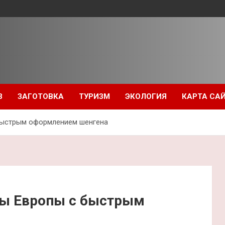
З
ЗАГОТОВКА
ТУРИЗМ
ЭКОЛОГИЯ
КАРТА СА
быстрым оформлением шенгена
ны Европы с быстрым