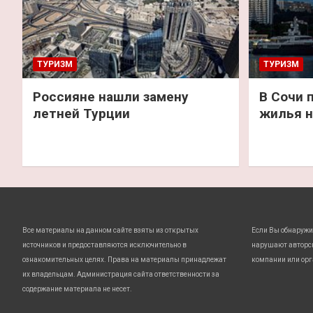
ТУРИЗМ
ТУРИЗМ
Россияне нашли замену
В Сочи 
летней Турции
жилья н
Все материалы на данном сайте взяты из открытых
Если Вы обнаружи
источников и предоставляются исключительно в
нарушают авторс
ознакомительных целях. Права на материалы принадлежат
компании или орг
их владельцам. Администрация сайта ответственности за
содержание материала не несет.