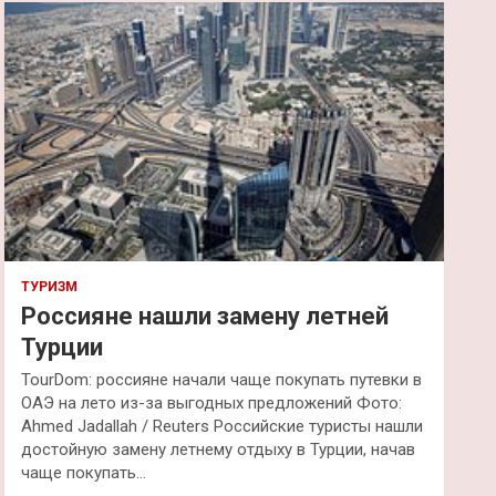
к
ТУРИЗМ
Россияне нашли замену летней
Турции
TourDom: россияне начали чаще покупать путевки в
ОАЭ на лето из-за выгодных предложений Фото:
Ahmed Jadallah / Reuters Российские туристы нашли
достойную замену летнему отдыху в Турции, начав
чаще покупать…