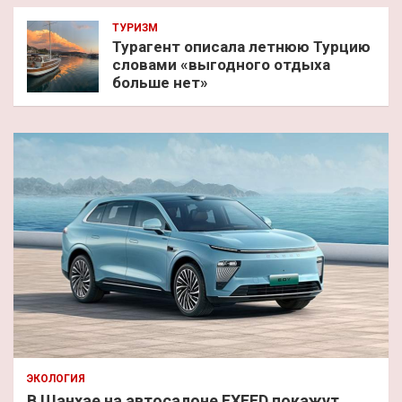
ТУРИЗМ
Турагент описала летнюю Турцию
словами «выгодного отдыха
больше нет»
ЭКОЛОГИЯ
В Шанхае на автосалоне EXEED покажут