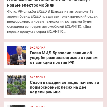
новые электромобили
Фото: PR-служба EXEED В Шанхае на автосалоне 18
апреля бренд EXEED представит электрический седан,
внедорожник и новые технологии, которыми будет
оснащена вся серия автомобилей EXLANTIX. «Два
первых продукта серии EXLANTIX,…
ЭКОЛОГИЯ
Глава МИД Бразилии заявил об
ущербе развивающимся странам
от санкций против РФ
ЭКОЛОГИЯ
Сезон высадки сеянцев начался в
подмосковных лесах на две
недели раньше
ЭКОЛОГИЯ