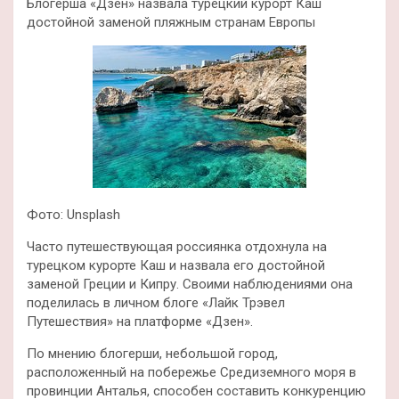
Блогерша «Дзен» назвала турецкий курорт Каш
достойной заменой пляжным странам Европы
Фото: Unsplash
Часто путешествующая россиянка отдохнула на
турецком курорте Каш и назвала его достойной
заменой Греции и Кипру. Своими наблюдениями она
поделилась в личном блоге «Лайк Трэвел
Путешествия» на платформе «Дзен».
По мнению блогерши, небольшой город,
расположенный на побережье Средиземного моря в
провинции Анталья, способен составить конкуренцию