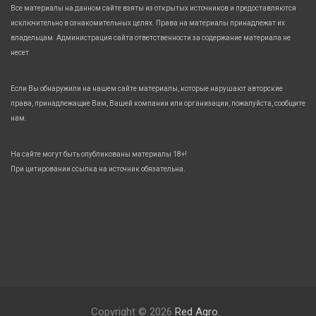
Все материалы на данном сайте взяты из открытых источников и предоставляются
исключительно в ознакомительных целях. Права на материалы принадлежат их
владельцам. Администрация сайта ответственности за содержание материала не
несет.
Если Вы обнаружили на нашем сайте материалы, которые нарушают авторские
права, принадлежащие Вам, Вашей компании или организации, пожалуйста, сообщите
нам.
На сайте могут быть опубликованы материалы 18+!
При цитировании ссылка на источник обязательна.
Copyright © 2026
Red Agro.