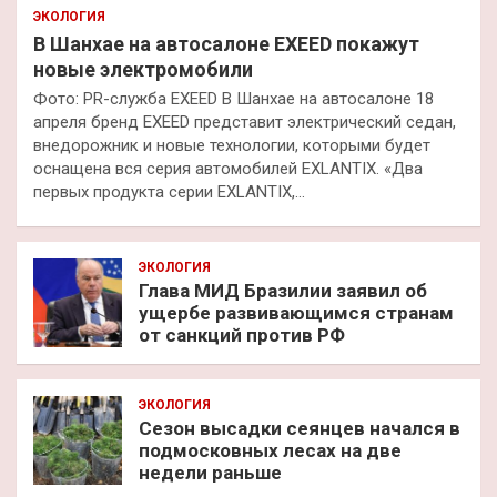
ЭКОЛОГИЯ
В Шанхае на автосалоне EXEED покажут
новые электромобили
Фото: PR-служба EXEED В Шанхае на автосалоне 18
апреля бренд EXEED представит электрический седан,
внедорожник и новые технологии, которыми будет
оснащена вся серия автомобилей EXLANTIX. «Два
первых продукта серии EXLANTIX,…
ЭКОЛОГИЯ
Глава МИД Бразилии заявил об
ущербе развивающимся странам
от санкций против РФ
ЭКОЛОГИЯ
Сезон высадки сеянцев начался в
подмосковных лесах на две
недели раньше