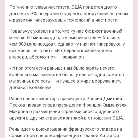
По мнению главы института, США придется долго
догонять РФ по уровню ядерного вооружения в целом
и развития гиперзвуковых технологий в частности.
Ковальчук указал на то, что «у нас бюджет военный —
меньше 50 миллиардов, а у американцев — больше,
чем 800 миллиардов», однако «у них нет гиперзвука, у
них массы чего нет». «В ядерном комплексе мы
впереди, абсолютно», — заявил он.
«И при этом если раньше нам было жрать нечего,
колбасы в магазинах не было, у нас сегодня ломятся
магазины, все есть — и лучшее в мире вооружение», —
добавил Ковальчук.
Ранее пресс-секретарь президента России Дмитрий
Песков назвал слова президента Франции Эммануэля
Макрона о размещении странами своего ядерного
оружия в других странах критикой в отношении США.
Речь идет о высказывании французского лидера на
совместной пресс-конференции с главой Китая Си