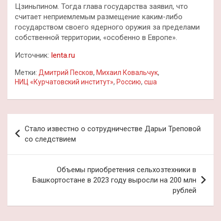
Цзиньпином. Тогда глава государства заявил, что
считает неприемлемым размещение каким-либо
государством своего ядерного оружия за пределами
собственной территории, «особенно в Европе».
Источник:
lenta.ru
Метки:
Дмитрий Песков
,
Михаил Ковальчук
,
НИЦ «Курчатовский институт»
,
Россию
,
сша
Навигация
Стало известно о сотрудничестве Дарьи Треповой
по
со следствием
записям
Объемы приобретения сельхозтехники в
Башкортостане в 2023 году выросли на 200 млн
рублей